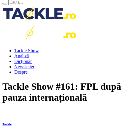
Tackle Show
Analiză
Dicționar
Newsletter
Despre
Tackle Show #161: FPL după
pauza internațională
Tackle