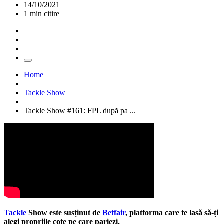
14/10/2021
1 min citire
Home
Tackle Show
Tackle Show #161: FPL după pa ...
Tackle
Show este susținut de
Betfair
, platforma care te lasă să-ți
alegi propriile cote pe care pariezi.