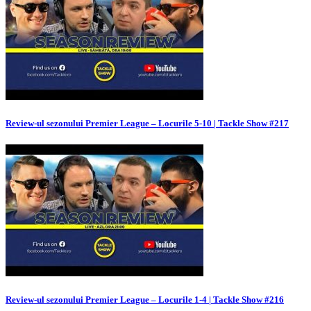
Review-ul sezonului Premier League – Locurile 5-10 | Tackle Show #217
Review-ul sezonului Premier League – Locurile 1-4 | Tackle Show #216