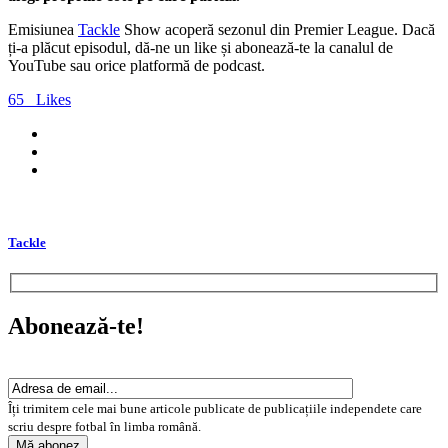
Emisiunea
Tackle
Show acoperă sezonul din Premier League. Dacă
ți-a plăcut episodul, dă-ne un like și abonează-te la canalul de
YouTube sau orice platformă de podcast.
65
Likes
Tackle
Abonează-te!
Îți trimitem cele mai bune articole publicate de publicațiile independete care
scriu despre fotbal în limba română.