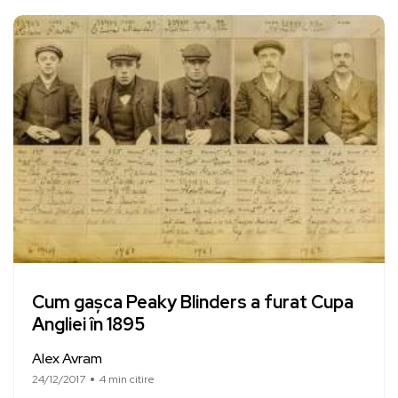
Cum gașca Peaky Blinders a furat Cupa
Angliei în 1895
Alex Avram
24/12/2017
4 min citire