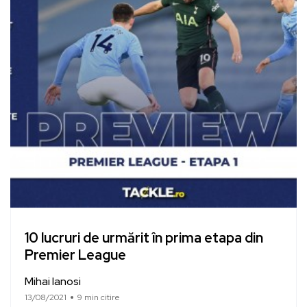
10 lucruri de urmărit în prima etapa din
Premier League
Mihai Ianosi
13/08/2021
9 min citire