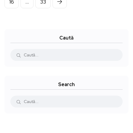
16
…
33
Caută
Search