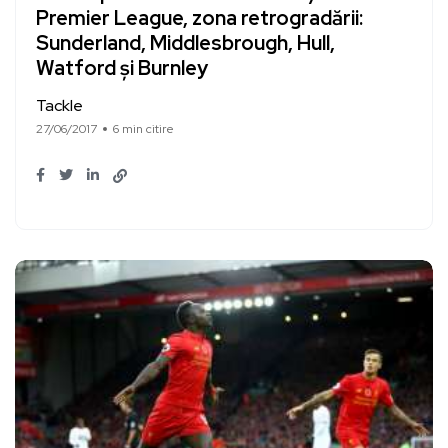
Premier League, zona retrogradării:
Sunderland, Middlesbrough, Hull,
Watford și Burnley
Tackle
27/06/2017
6 min citire