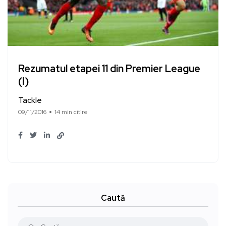
Rezumatul etapei 11 din Premier League
(I)
Tackle
09/11/2016
14 min citire
Caută