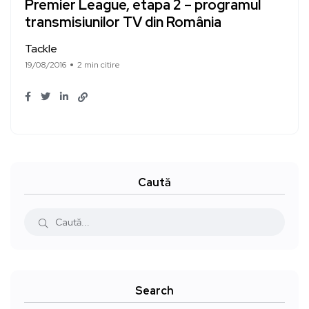
Premier League, etapa 2 – programul
transmisiunilor TV din România
Tackle
19/08/2016
2 min citire
Caută
Search