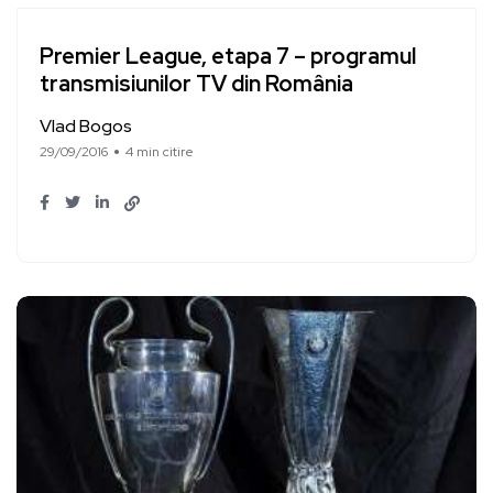
Premier League, etapa 7 – programul
transmisiunilor TV din România
Vlad Bogos
29/09/2016
4 min citire