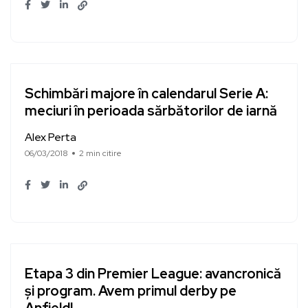
Schimbări majore în calendarul Serie A:
meciuri în perioada sărbătorilor de iarnă
Alex Perta
06/03/2018
2 min citire
Etapa 3 din Premier League: avancronică
și program. Avem primul derby pe