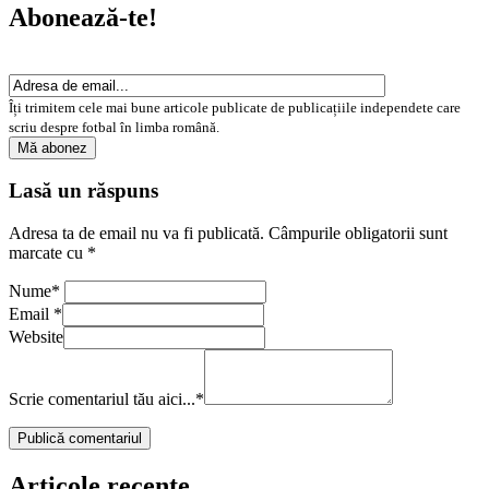
Abonează-te!
Îți trimitem cele mai bune articole publicate de publicațiile independete care
scriu despre fotbal în limba română.
Lasă un răspuns
Adresa ta de email nu va fi publicată.
Câmpurile obligatorii sunt
marcate cu
*
Nume
*
Email
*
Website
Scrie comentariul tău aici...
*
Articole recente