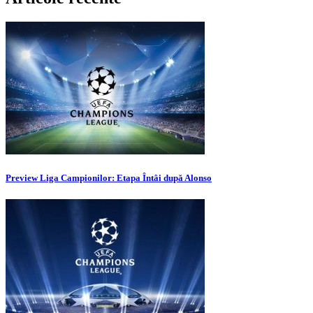
Preview Liga Campionilor: Etapa Întâi după Alonso