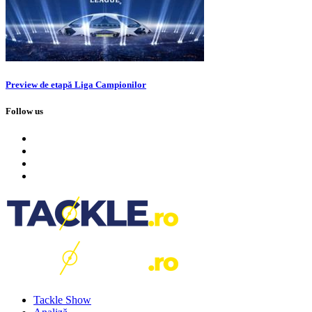
Preview de etapă Liga Campionilor
Follow us
Tackle Show