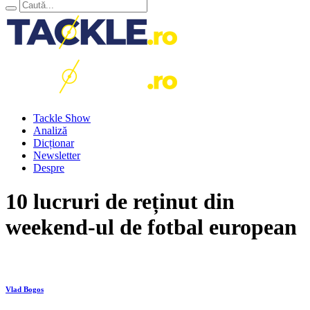
Tackle Show
Analiză
Dicționar
Newsletter
Despre
10 lucruri de reținut din
weekend-ul de fotbal european
Vlad Bogos