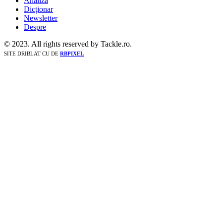
Analiză
Dicționar
Newsletter
Despre
© 2023. All rights reserved by Tackle.ro.
SITE DRIBLAT CU
DE
RBPIXEL