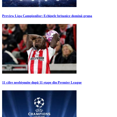
Preview Liga Campionilor: Echipele britanice domină grupa
11 cifre neobișnuite după 11 etape din Premier League