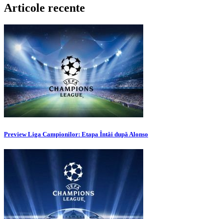
Articole recente
Preview Liga Campionilor: Etapa Întâi după Alonso