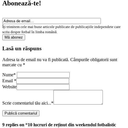
Abonează-te!
Îți trimitem cele mai bune articole publicate de publicațiile independete care
scriu despre fotbal în limba română.
Lasă un răspuns
Adresa ta de email nu va fi publicată.
Câmpurile obligatorii sunt
marcate cu
*
Nume
*
Email
*
Website
Scrie comentariul tău aici...
*
9 replies on “10 lucruri de reținut din weekendul fotbalistic