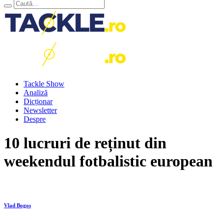
Tackle Show
Analiză
Dicționar
Newsletter
Despre
10 lucruri de reținut din
weekendul fotbalistic european
Vlad Bogos