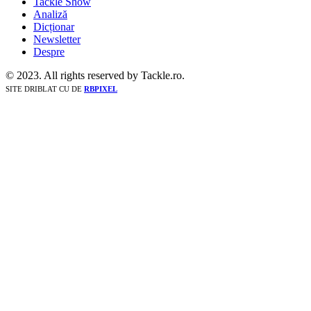
Tackle Show
Analiză
Dicționar
Newsletter
Despre
© 2023. All rights reserved by Tackle.ro.
SITE DRIBLAT CU
DE
RBPIXEL