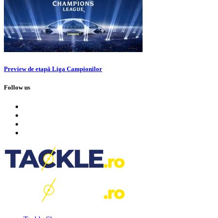
Preview de etapă Liga Campionilor
Follow us