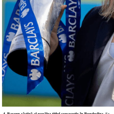
4. Bayern câștigă al nouălea titlul consecutiv în Bundesliga
. Se