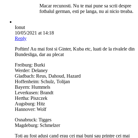
Macar recunosti. Nu te mai pune sa scrii despre
fotbalul german, esti pe langa, nu ai nicio treaba.
Ionut
10/05/2021 at 14:18
Reply
Poftim! Au mai fost si Ginter, Kuba etc, luati de la rivalele din
Bundesliga, dar au plecat
Freiburg: Burki
Werder: Delaney
Gladbach: Reus, Dahoud, Hazard
Hoffenheim: Schulz, Tolijan
Bayern: Hummels
Leverkusen: Brandt
Hertha: Piszczek
Augsburg: Hitz
Hannover: Wolf
Osnabruck: Tigges
Magdeburg: Schmelzer
Toti au fost adusi cand erau cei mai buni sau printre cei mai