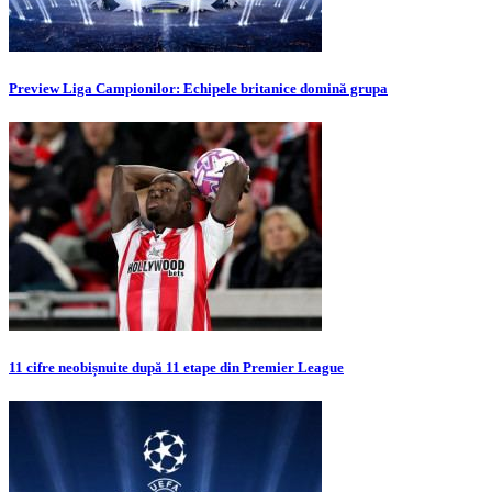
Preview Liga Campionilor: Echipele britanice domină grupa
11 cifre neobișnuite după 11 etape din Premier League