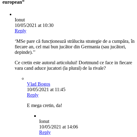
european”
Ionut
10/05/2021 at 10:30
Reply
‘MSe pare că funcționează strălucita strategie de a cumpăra, în
fiecare an, cel mai bun jucător din Germania (sau jucători,
depinde).’’
Ce cretin este autorul articolului! Dortmund ce face in fiecare
vara cand aduce jucatori (la plural) de la rivale?
Vlad Bogos
10/05/2021 at 11:45
Reply
E mega cretin, da!
Ionut
10/05/2021 at 14:06
Reply