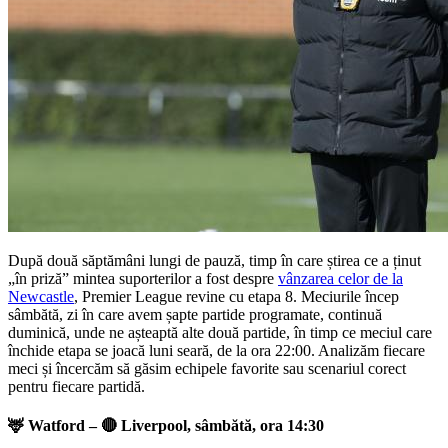
După două săptămâni lungi de pauză, timp în care știrea ce a ținut
„în priză” mintea suporterilor a fost despre
vânzarea celor de la
Newcastle
, Premier League revine cu etapa 8. Meciurile încep
sâmbătă, zi în care avem șapte partide programate, continuă
duminică, unde ne așteaptă alte două partide, în timp ce meciul care
închide etapa se joacă luni seară, de la ora 22:00. Analizăm fiecare
meci și încercăm să găsim echipele favorite sau scenariul corect
pentru fiecare partidă.
🦌 Watford – 🔴 Liverpool, sâmbătă, ora 14:30