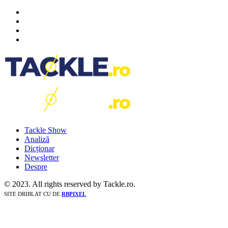
Tackle Show
Analiză
Dicționar
Newsletter
Despre
© 2023. All rights reserved by Tackle.ro.
SITE DRIBLAT CU
DE
RBPIXEL