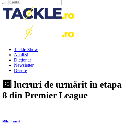
Tackle Show
Analiză
Dicționar
Newsletter
Despre
🔟 lucruri de urmărit în etapa
8 din Premier League
Mihai Ianosi