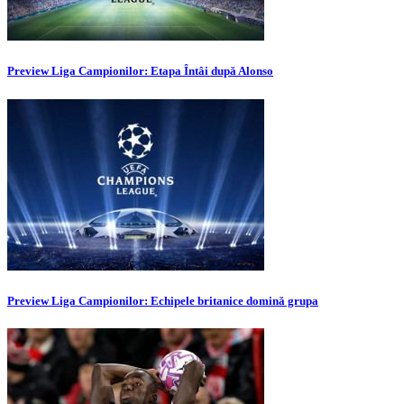
Preview Liga Campionilor: Etapa Întâi după Alonso
Preview Liga Campionilor: Echipele britanice domină grupa