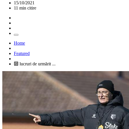
15/10/2021
11 min citire
Home
Featured
🔟 lucruri de urmărit ...