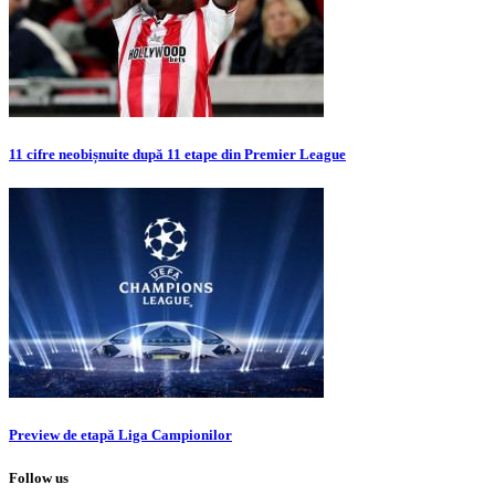
11 cifre neobișnuite după 11 etape din Premier League
Preview de etapă Liga Campionilor
Follow us