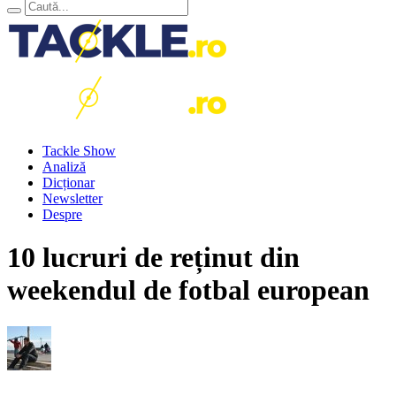
Tackle Show
Analiză
Dicționar
Newsletter
Despre
10 lucruri de reținut din
weekendul de fotbal european