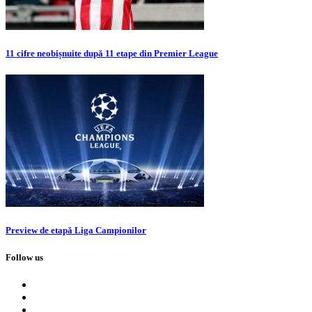
11 cifre neobișnuite după 11 etape din Premier League
Preview de etapă Liga Campionilor
Follow us