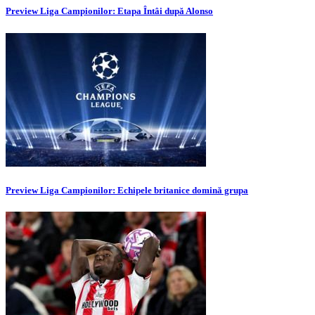
Preview Liga Campionilor: Etapa Întâi după Alonso
Preview Liga Campionilor: Echipele britanice domină grupa