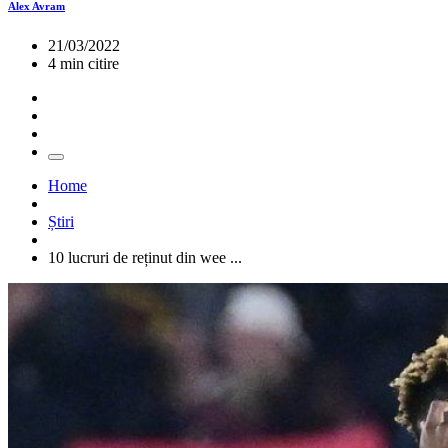
Alex Avram
21/03/2022
4 min citire
Home
Știri
10 lucruri de reținut din wee ...