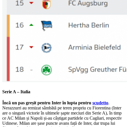
Serie A – Italia
Încă un pas greșit pentru Inter în lupta pentru
scudetto
.
Nerazzurri au remizat sâmbătă pe teren propriu cu Fiorentina (Inter
are o singură victorie în ultimele șapte meciuri din Serie A), în timp
ce AC Milan și Napoli și-au câștigat partidele cu Cagliari, respectiv
Udinese. Milan are șase puncte avans față de Inter, dar trupa lui