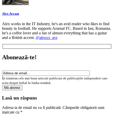
Alex Avram
Alex works in the IT Industry, he's an avid reader who likes to find
beauty in football. He supports Arsenal FC. Based in Iasi, Romania,
he's a coffee lover and a fan of almost everything that has a guitar
and a British accent.
@alexxx_avr
.
Abonează-te!
Îți trimitem cele mai bune articole publicate de publicațiile independete care
scriu despre fotbal în limba română.
Lasă un răspuns
Adresa ta de email nu va fi publicată.
Câmpurile obligatorii sunt
marcate cu
*