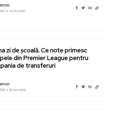
Ianosi
2022
4 min citire
a zi de școală. Ce note primesc
ipele din Premier League pentru
pania de transferuri
Ianosi
2022
16 min citire