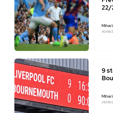
22/
Mihai 
30/08/
9 st
Bou
Mihai 
28/08/