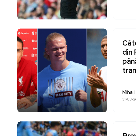
Cât
din 
până
tran
Mihai 
31/08/2
Pre