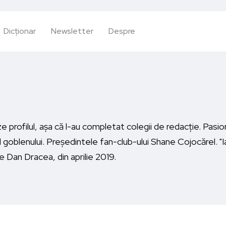
Dicționar
Newsletter
Despre
 profilul, așa că l-au completat colegii de redacție. Pasion
 goblenului. Președintele fan-club-ului Shane Cojocărel. 
de Dan Dracea, din aprilie 2019.