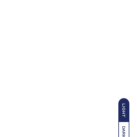
LIGHT
DARK