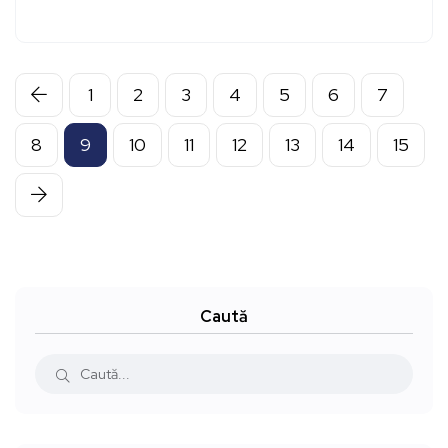
1
2
3
4
5
6
7
8
9
10
11
12
13
14
15
Caută