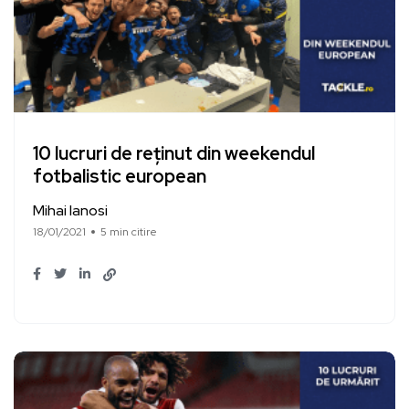
10 lucruri de reținut din weekendul
fotbalistic european
Mihai Ianosi
18/01/2021
5 min citire