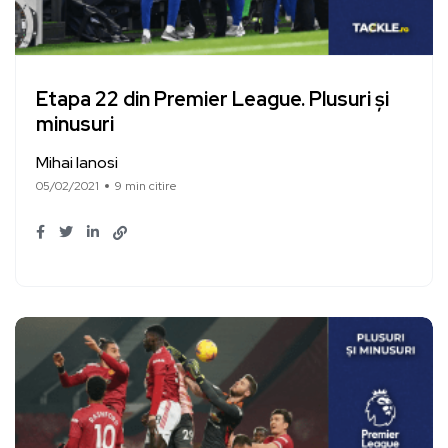
Etapa 22 din Premier League. Plusuri și
minusuri
Mihai Ianosi
05/02/2021
9 min citire