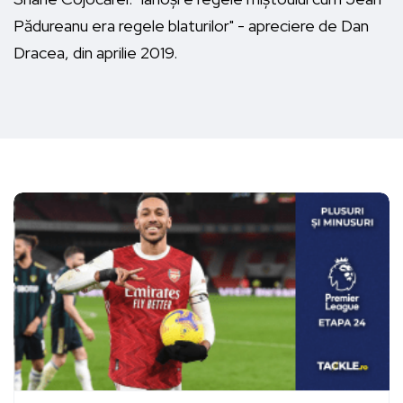
Pădureanu era regele blaturilor" - apreciere de Dan
Dracea, din aprilie 2019.