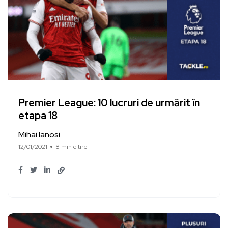
Premier League: 10 lucruri de urmărit în
etapa 18
Mihai Ianosi
12/01/2021
8 min citire