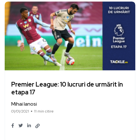
Premier League: 10 lucruri de urmărit în
etapa 17
Mihai Ianosi
01/01/2021
11 min citire