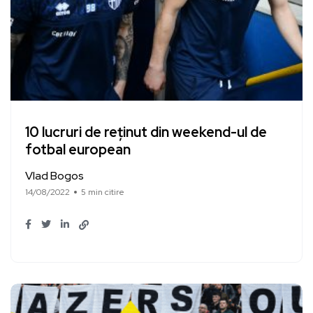
10 lucruri de reținut din weekend-ul de
fotbal european
Vlad Bogos
14/08/2022
5 min citire