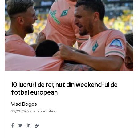
10 lucruri de reținut din weekend-ul de
fotbal european
Vlad Bogos
22/08/2022
5 min citire