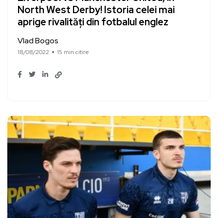
North West Derby! Istoria celei mai
aprige rivalități din fotbalul englez
Vlad Bogos
18/08/2022
15 min citire