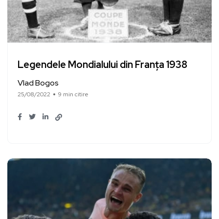
Legendele Mondialului din Franța 1938
Vlad Bogos
25/08/2022
9 min citire