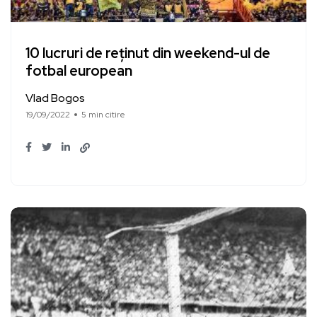
10 lucruri de reținut din weekend-ul de
fotbal european
Vlad Bogos
19/09/2022
5 min citire