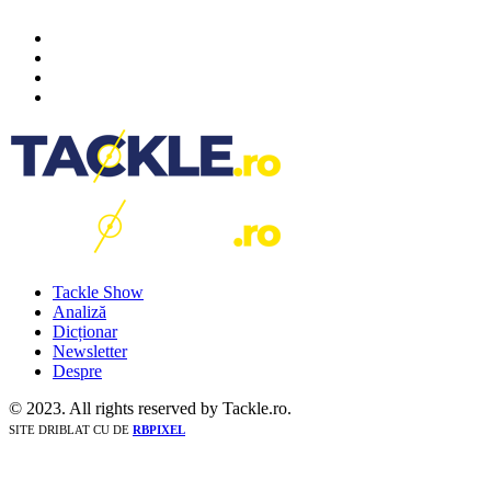
Tackle Show
Analiză
Dicționar
Newsletter
Despre
© 2023. All rights reserved by Tackle.ro.
SITE DRIBLAT CU
DE
RBPIXEL