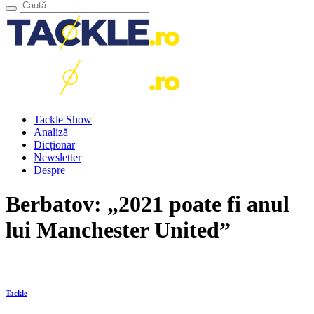
Tackle Show
Analiză
Dicționar
Newsletter
Despre
Berbatov: „2021 poate fi anul
lui Manchester United”
Tackle