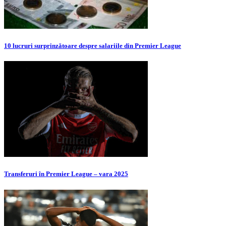
10 lucruri surprinzătoare despre salariile din Premier League
Transferuri în Premier League – vara 2025