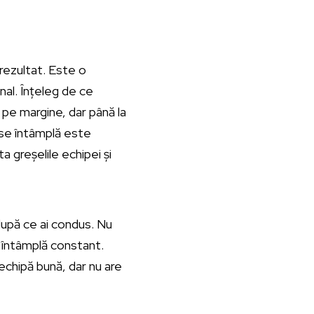
rezultat. Este o
inal. Înțeleg de ce
 pe margine, dar până la
 se întâmplă este
a greșelile echipei și
după ce ai condus. Nu
e întâmplă constant.
echipă bună, dar nu are