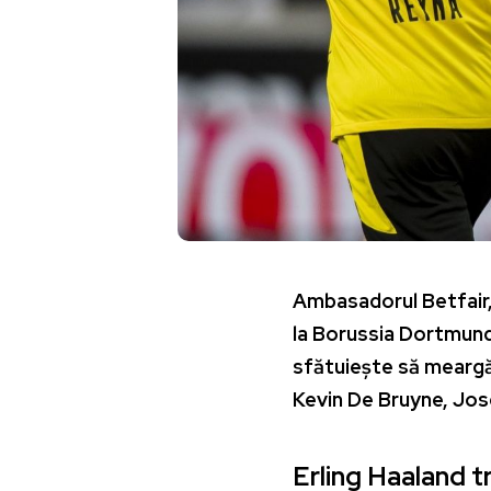
Ambasadorul Betfair, 
la Borussia Dortmund 
sfătuiește să meargă
Kevin De Bruyne, Jo
Erling Haaland 