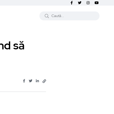
nd să