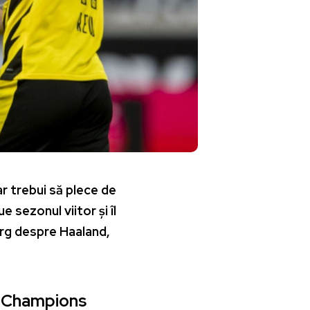
r trebui să plece de
sezonul viitor și îl
arg despre Haaland,
e Champions