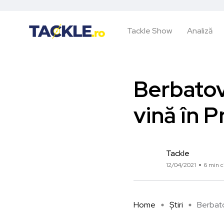
Tackle Show
Analiză
Berbatov
vină în 
Tackle
12/04/2021
6 min c
Home
Știri
Berbatov