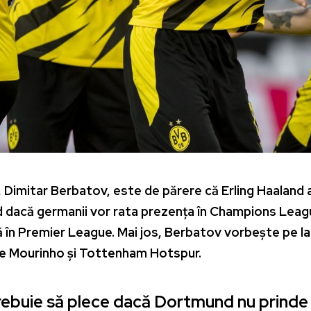
Dimitar Berbatov, este de părere că Erling Haaland a
dacă germanii vor rata prezența în Champions League 
 în Premier League. Mai jos, Berbatov vorbește pe l
se Mourinho și Tottenham Hotspur.
trebuie să plece dacă Dortmund nu prind