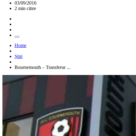
03/09/2016
2 min citire
Home
Știri
Bournemouth – Transferur ...