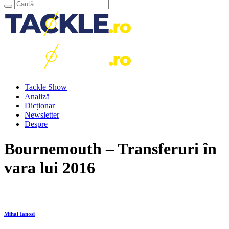
Tackle Show
Analiză
Dicționar
Newsletter
Despre
Bournemouth – Transferuri în
vara lui 2016
Mihai Ianosi