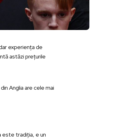
, dar experiența de
ntă astăzi prețurile
din Anglia are cele mai
este tradiția, e un