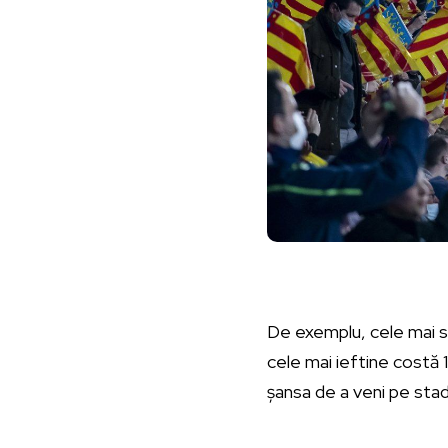
De exemplu, cele mai 
cele mai ieftine costă 
șansa de a veni pe stad