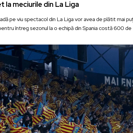
t la meciurile din La Liga
vadă pe viu spectacol din La Liga vor avea de plătit mai puț
ntru întreg sezonul la o echipă din Spania costă 600 de 