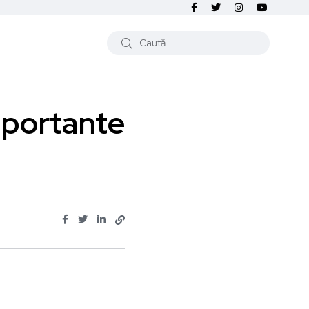
importante