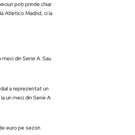
eciuri poți prinde chiar
a Atletico Madrid, ci la
n meci din Serie A. Sau
ndial a reprezentat un
 la un meci din Serie A
0 de euro pe sezon