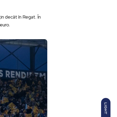
in decât în Regat. În
euro.
LIGHT