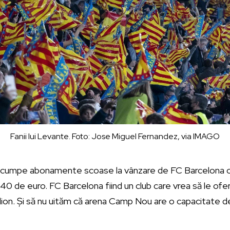
Fanii lui Levante. Foto: Jose Miguel Fernandez, via IMAGO
scumpe abonamente scoase la vânzare de FC Barcelona co
140 de euro. FC Barcelona fiind un club care vrea să le ofe
ion. Și să nu uităm că arena Camp Nou are o capacitate d