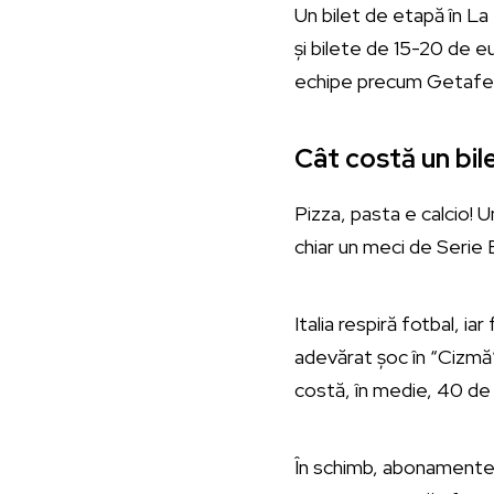
Un bilet de etapă în La 
și bilete de 15-20 de eu
echipe precum Getafe 
Cât costă un bile
Pizza, pasta e calcio! U
chiar un meci de Serie 
Italia respiră fotbal, i
adevărat șoc în “Cizmă”.
costă, în medie, 40 de
În schimb, abonamentele