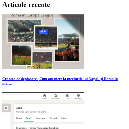
Articole recente
Cronica de deplasare | Cum am mers la meciurile lui Napoli și Roma în
mai…