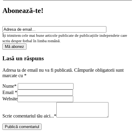
Abonează-te!
Îți trimitem cele mai bune articole publicate de publicațiile independete care
scriu despre fotbal în limba română.
Lasă un răspuns
Adresa ta de email nu va fi publicată.
Câmpurile obligatorii sunt
marcate cu
*
Nume
*
Email
*
Website
Scrie comentariul tău aici...
*