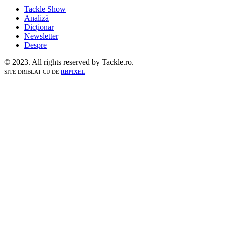
Tackle Show
Analiză
Dicționar
Newsletter
Despre
© 2023. All rights reserved by Tackle.ro.
SITE DRIBLAT CU
DE
RBPIXEL