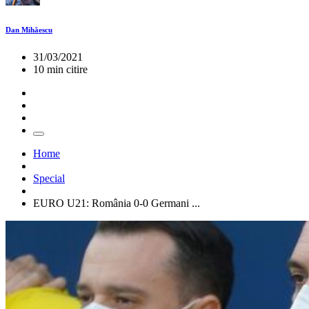
Dan Mihăescu
31/03/2021
10 min citire
Home
Special
EURO U21: România 0-0 Germani ...