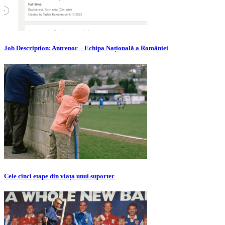
Job Description: Antrenor – Echipa Națională a României
Cele cinci etape din viața unui suporter