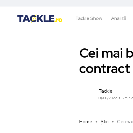
Tackle Show
Analiză
Cei mai b
contract 
Tackle
01/06/2022
6 min c
Home
Știri
Cei mai 