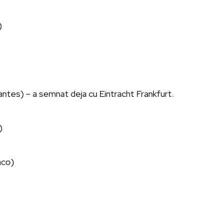
)
ntes) – a semnat deja cu Eintracht Frankfurt.
)
co)