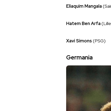
Eliaquim Mangala
(Sai
Hatem Ben Arfa
(Lille
Xavi Simons
(PSG)
Germania