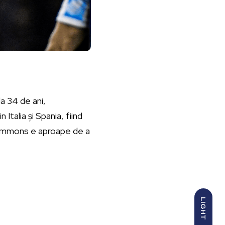
la 34 de ani,
 Italia și Spania, fiind
Simmons e aproape de a
LIGHT