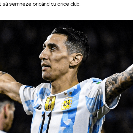
t să semneze oricând cu orice club.