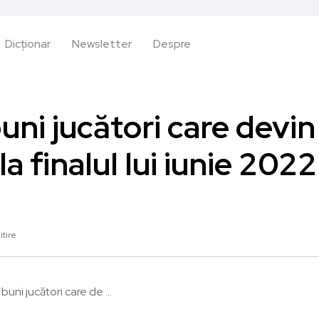
Dicționar
Newsletter
Despre
uni jucători care devin 
la finalul lui iunie 2022
itire
buni jucători care de ...