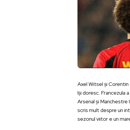
Axel Witsel și Corenti
își doresc. Francezula 
Arsenal și Manchestre U
scris mult despre un inte
sezonul viitor e un mare