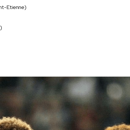
nt-Etienne)
)