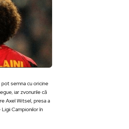
e pot semna cu oricine
egue, iar zvonurile că
re Axel Witsel, presa a
 Ligii Campionilor în