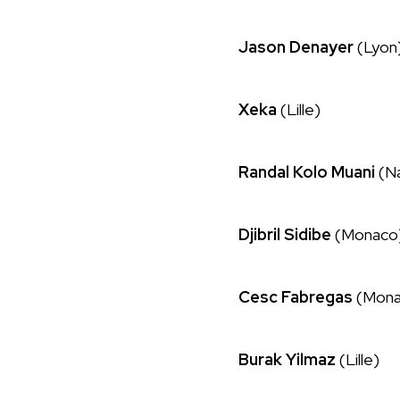
Jason Denayer
(Lyon
Xeka
(Lille)
Randal Kolo Muani
(Na
Djibril Sidibe
(Monaco
Cesc Fabregas
(Mona
Burak Yilmaz
(Lille)