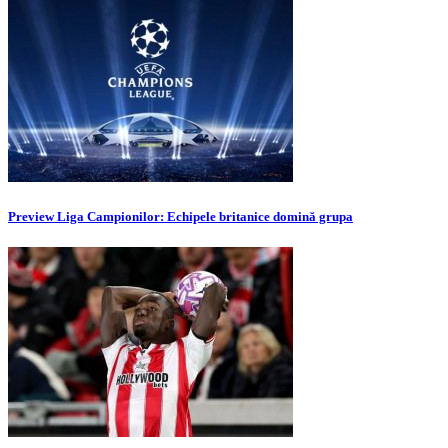
Preview Liga Campionilor: Echipele britanice domină grupa