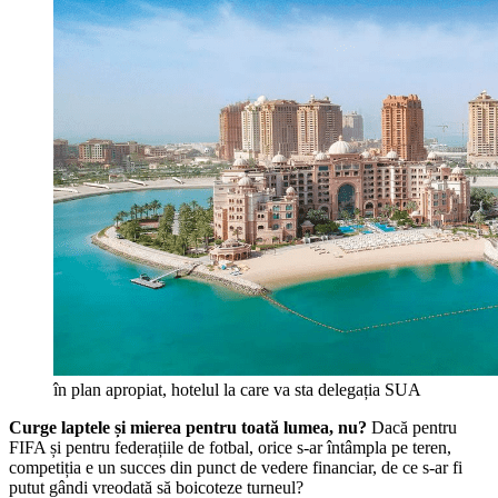
în plan apropiat, hotelul la care va sta delegația SUA
Curge laptele și mierea pentru toată lumea, nu?
Dacă pentru
FIFA și pentru federațiile de fotbal, orice s-ar întâmpla pe teren,
competiția e un succes din punct de vedere financiar, de ce s-ar fi
putut gândi vreodată să boicoteze turneul?