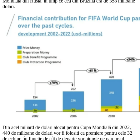
Mondială din Rusia, în timp ce cea din Brazilia era de 358 milioane
dolari.
Din acel miliard de dolari alocat pentru Cupa Mondială din 2022,
440 de milioane de dolari vor fi folositi ca premiere pentru cele 32
de echipe, în funcție de cât de departe vor ajunge pe parcursul