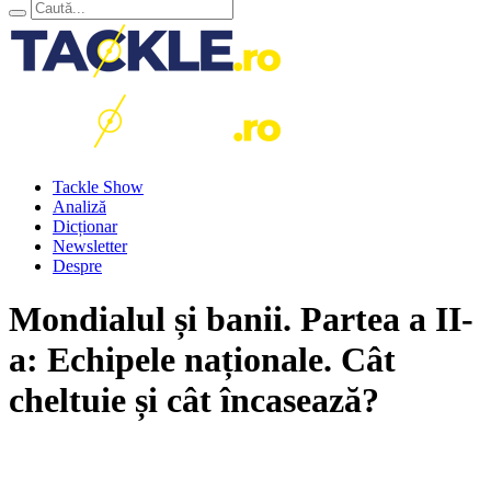
Tackle Show
Analiză
Dicționar
Newsletter
Despre
Mondialul și banii. Partea a II-
a: Echipele naționale. Cât
cheltuie și cât încasează?