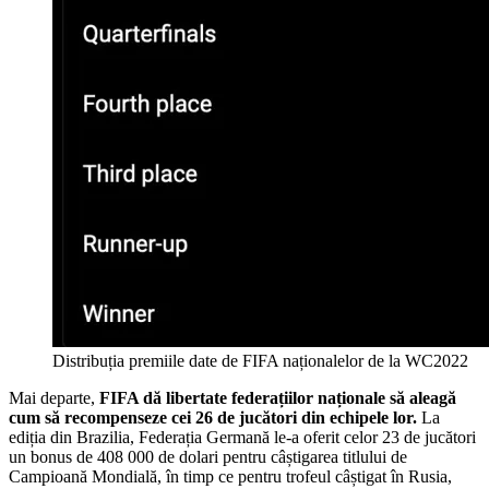
Distribuția premiile date de FIFA naționalelor de la WC2022
Mai departe,
FIFA dă libertate federațiilor naționale să aleagă
cum să recompenseze cei 26 de jucători din echipele lor.
La
ediția din Brazilia, Federația Germană le-a oferit celor 23 de jucători
un bonus de 408 000 de dolari pentru câștigarea titlului de
Campioană Mondială, în timp ce pentru trofeul câștigat în Rusia,