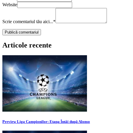
Website
Scrie comentariul tău aici...
*
Articole recente
Preview Liga Campionilor: Etapa Întâi după Alonso