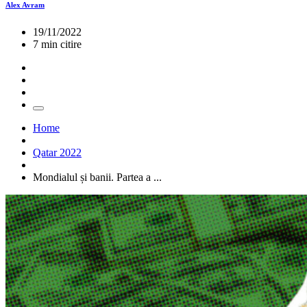
Alex Avram
19/11/2022
7 min citire
Home
Qatar 2022
Mondialul și banii. Partea a ...