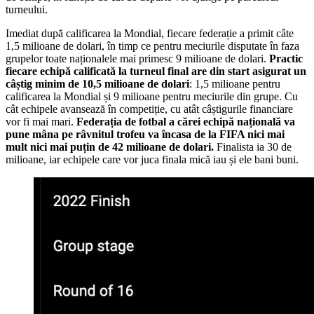
turneului.
Imediat după calificarea la Mondial, fiecare federație a primit câte
1,5 milioane de dolari, în timp ce pentru meciurile disputate în faza
grupelor toate naționalele mai primesc 9 milioane de dolari.
Practic
fiecare echipă calificată la turneul final are din start asigurat un
câștig minim de 10,5 milioane de dolari
: 1,5 milioane pentru
calificarea la Mondial și 9 milioane pentru meciurile din grupe. Cu
cât echipele avansează în competiție, cu atât câștigurile financiare
vor fi mai mari.
Federația de fotbal a cărei echipă națională va
pune mâna pe râvnitul trofeu va încasa de la FIFA nici mai
mult nici mai puțin de 42 milioane de dolari.
Finalista ia 30 de
milioane, iar echipele care vor juca finala mică iau și ele bani buni.