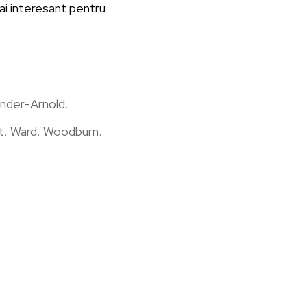
mai interesant pentru
ander-Arnold.
nt, Ward, Woodburn.