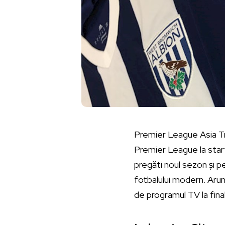
Premier League Asia Tro
Premier League la star
pregăti noul sezon și pe
fotbalului modern. Arun
de programul TV la final