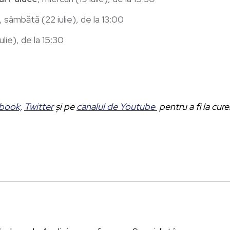
, sâmbătă (22 iulie), de la 13:00
lie), de la 15:30
book,
Twitter
și pe
canalul de Youtube
pentru a fi la cur