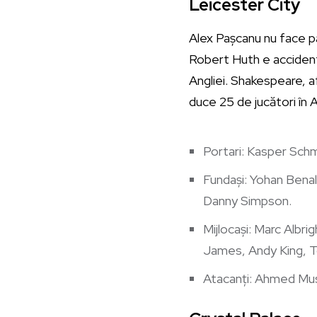
Leicester City
Alex Pașcanu nu face p
Robert Huth e accident
Angliei. Shakespeare, a
duce 25 de jucători în A
Portari: Kasper Sch
Fundași: Yohan Benal
Danny Simpson.
Mijlocași: Marc Albr
James, Andy King, T
Atacanți: Ahmed Musa