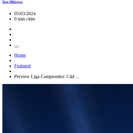
Dan Mihăescu
05/03/2024
9 min citire
Home
Featured
Preview Liga Campionilor: Căd ...