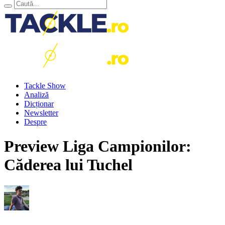
Tackle Show
Analiză
Dicționar
Newsletter
Despre
Preview Liga Campionilor:
Căderea lui Tuchel