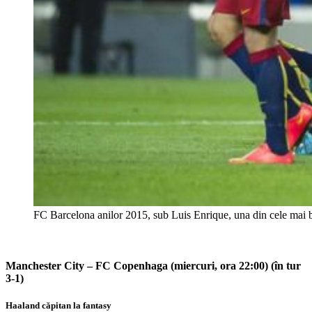
FC Barcelona anilor 2015, sub Luis Enrique, una din cele mai b
Manchester City – FC Copenhaga (miercuri, ora 22:00) (în tur
3-1)
Haaland căpitan la fantasy