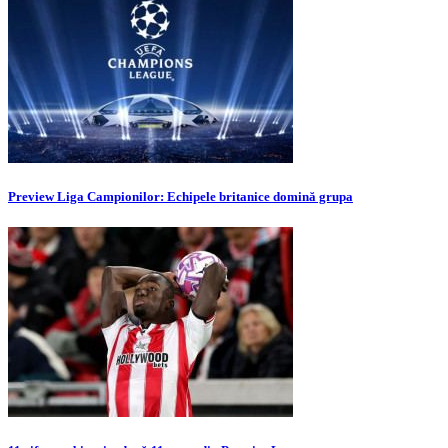
Preview Liga Campionilor: Echipele britanice domină grupa