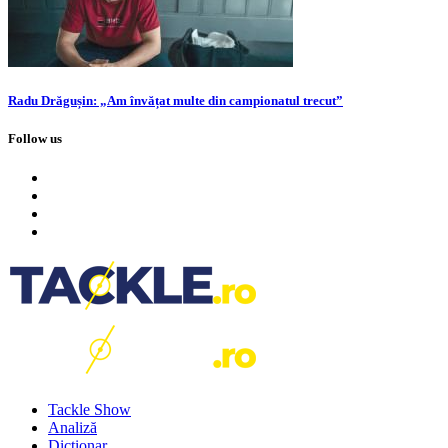
Radu Drăgușin: „Am învățat multe din campionatul trecut”
Follow us
Tackle Show
Analiză
Dicționar