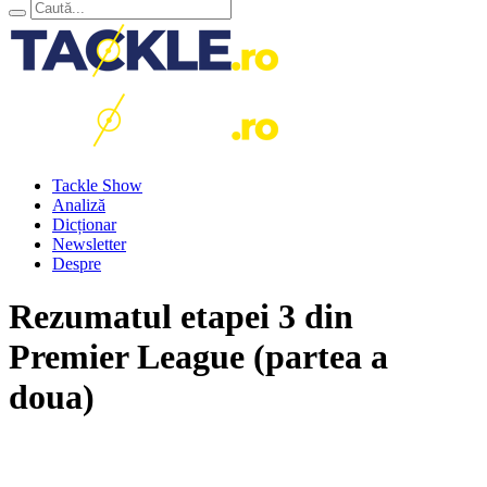
Tackle Show
Analiză
Dicționar
Newsletter
Despre
Rezumatul etapei 3 din
Premier League (partea a
doua)