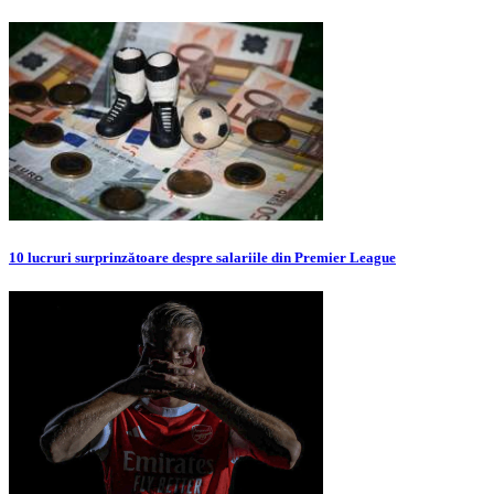
10 lucruri surprinzătoare despre salariile din Premier League