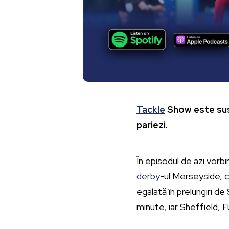
Tackle
Show este sus
pariezi.
În episodul de azi vorb
derby
-ul Merseyside, c
egalată în prelungiri 
minute, iar Sheffield, 