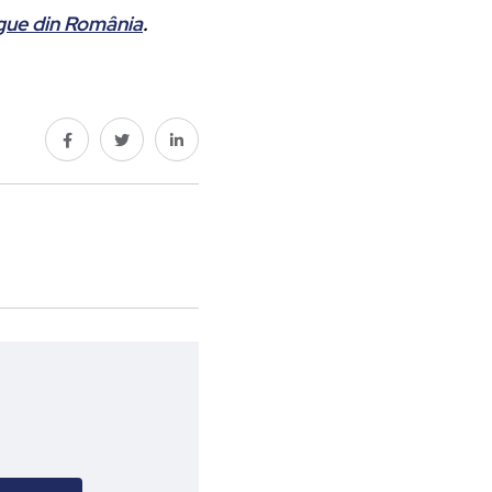
ague din România
.