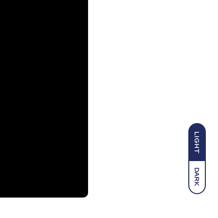
LIGHT
DARK