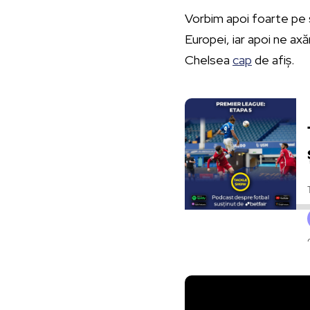
Vorbim apoi foarte pe 
Europei, iar apoi ne a
Chelsea
cap
de afiș.