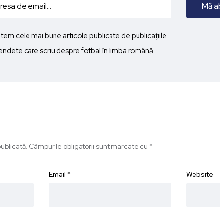
imitem cele mai bune articole publicate de publicațiile
ndete care scriu despre fotbal în limba română.
ublicată.
Câmpurile obligatorii sunt marcate cu
*
Email
*
Website