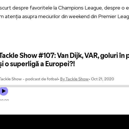
scurt despre favoritele la Champions League, despre o e
xăm atenția asupra meciurilor din weekend din Premier Lea