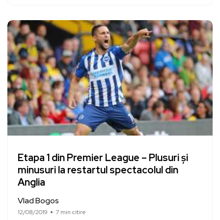
Etapa 1 din Premier League – Plusuri și
minusuri la restartul spectacolul din
Anglia
Vlad Bogos
12/08/2019
7 min citire