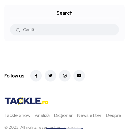
Search
Follow us
Tackle Show
Analiză
Dicționar
Newsletter
Despre
© 2023. All rights reserved by Tackle.ro.