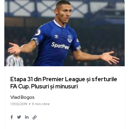
Etapa 31 din Premier League și sferturile
FA Cup. Plusuri și minusuri
Vlad Bogos
17/03/2019
9 min citire