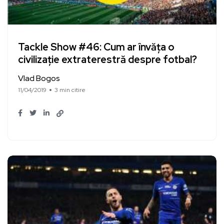
Tackle Show #46: Cum ar învăța o
civilizație extraterestră despre fotbal?
Vlad Bogos
11/04/2019
3 min citire