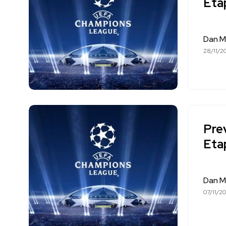
Eta
Dan M
28/11/2
Pre
Eta
Dan M
07/11/2