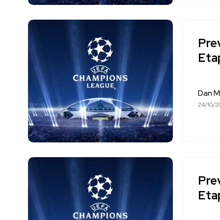
Pre
Eta
Dan M
24/10/2
Pre
Eta