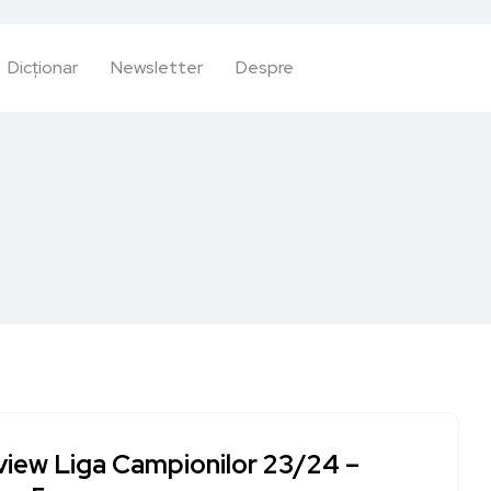
Dicționar
Newsletter
Despre
view Liga Campionilor 23/24 –