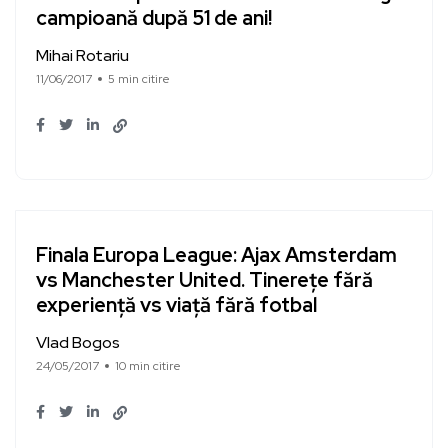
campioană după 51 de ani!
Mihai Rotariu
11/06/2017
5 min citire
Finala Europa League: Ajax Amsterdam
vs Manchester United. Tinerețe fără
experiență vs viață fără fotbal
Vlad Bogos
24/05/2017
10 min citire