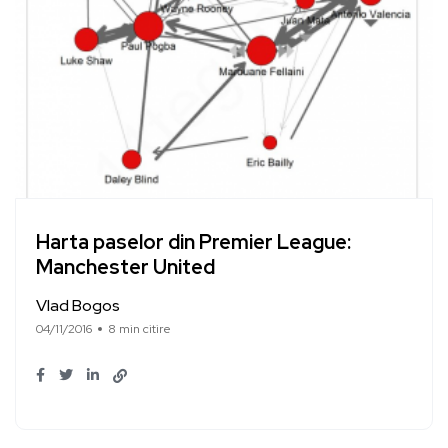
Harta paselor din Premier League:
Manchester United
Vlad Bogos
04/11/2016
8 min citire