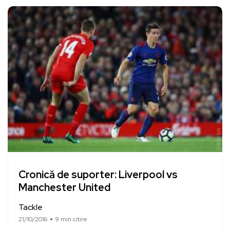
Cronică de suporter: Liverpool vs
Manchester United
Tackle
21/10/2016
9 min citire