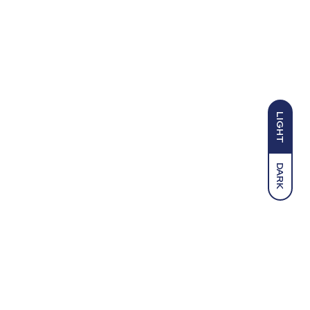
LIGHT
DARK