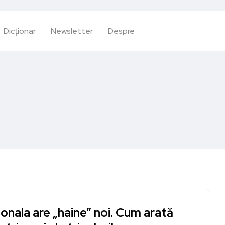
Dicționar
Newsletter
Despre
onala are „haine” noi. Cum arată