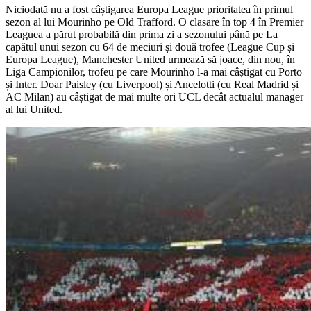
Niciodată nu a fost câștigarea Europa League prioritatea în primul
sezon al lui Mourinho pe Old Trafford. O clasare în top 4 în Premier
Leaguea a părut probabilă din prima zi a sezonului până pe La
capătul unui sezon cu 64 de meciuri și două trofee (League Cup și
Europa League), Manchester United urmează să joace, din nou, în
Liga Campionilor, trofeu pe care Mourinho l-a mai câștigat cu Porto
și Inter. Doar Paisley (cu Liverpool) și Ancelotti (cu Real Madrid și
AC Milan) au câștigat de mai multe ori UCL decât actualul manager
al lui United.