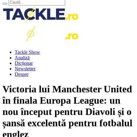
Tackle Show
Analiză
Dicționar
Newsletter
Despre
Victoria lui Manchester United
în finala Europa League: un
nou început pentru Diavoli și o
șansă excelentă pentru fotbalul
englez