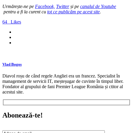
Urmărește-ne pe
Facebook,
Twitter
și pe
canalul de Youtube
pentru a fi la curent cu
tot ce publicăm pe acest site
.
64
Likes
Vlad Bogos
Diavol roșu de când regele Angliei era un francez. Specialist în
management de servicii IT, meșteșugar de cuvinte în timpul liber.
Fondator al grupului de fani Premier League România și ctitor al
acestui site.
Abonează-te!