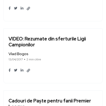
VIDEO: Rezumate din sferturile Ligii
Campionilor
Vlad Bogos
13/04/2017
2 min citire
Cadouri de Paște pentru fanii Premier