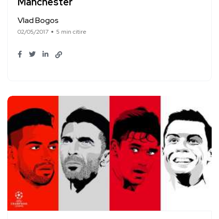
Manchester
Vlad Bogos
02/05/2017
5 min citire