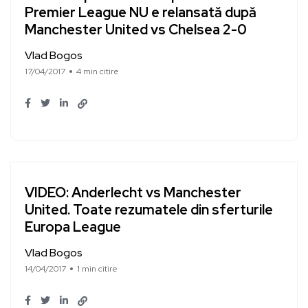
Premier League NU e relansată după
Manchester United vs Chelsea 2-0
Vlad Bogos
17/04/2017
4 min citire
VIDEO: Anderlecht vs Manchester
United. Toate rezumatele din sferturile
Europa League
Vlad Bogos
14/04/2017
1 min citire