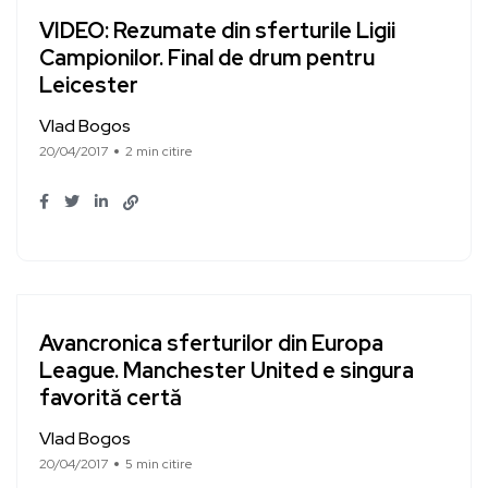
VIDEO: Rezumate din sferturile Ligii
Campionilor. Final de drum pentru
Leicester
Vlad Bogos
20/04/2017
2 min citire
Avancronica sferturilor din Europa
League. Manchester United e singura
favorită certă
Vlad Bogos
20/04/2017
5 min citire