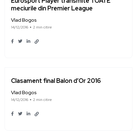
Eurosport Player transmite TOATE
meciurile din Premier League
Vlad Bogos
14/12/2016
2 min citire
Clasament final Balon d’Or 2016
Vlad Bogos
14/12/2016
2 min citire