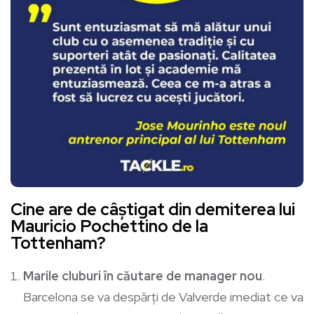
Cine are de câștigat din demiterea lui
Mauricio Pochettino de la
Tottenham?
Marile cluburi în căutare de manager nou
.
Barcelona se va despărți de Valverde imediat ce va