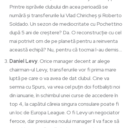
Printre isprăvile clubului din acea perioadă se
numără și transferurile lui Vlad Chiricheș și Roberto
Soldado. Un sezon de mediocritate cu Pochettino
după 5 ani de creștere? Da. O reconstrucție cu cel
mai potrivit om de pe planetă pentru a reinventa
această echipă? Nu, pentru că tocmai l-au demis…
Daniel Levy
. Orice manager decent ar alege
chairman-ul Levy, transferurile vor fi prima mare
luptă pe care o va avea de dat clubul. Cine va
semna cu Spurs, va vrea cel puțin doi fotbaliști noi
din ianuarie, în schimbul unei curse de accedere în
top 4, la capătul căreia singura consulare poate fi
un loc de Europa League. O fi Levy un negociator
feroce, dar presiunea noului manager îl va face să