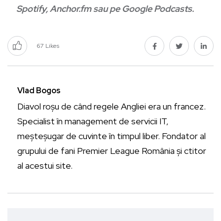
Spotify
,
Anchor.fm
sau pe
Google Podcasts
.
67
Likes
Vlad Bogos
Diavol roșu de când regele Angliei era un francez.
Specialist în management de servicii IT,
meșteșugar de cuvinte în timpul liber. Fondator al
grupului de fani Premier League România și ctitor
al acestui site.