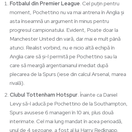
Fotbalul din Premier League
. Cel puțin pentru
moment, Pochettino nu va mai antrena în Anglia și
asta înseamnă un argument în minus pentru
progresul campionatului. Evident, Poate doar la
Manchester United din vară, dar mai e mult până
atunci. Realist vorbind, nu e nicio altă echipă în
Anglia care să și-l permită pe Pochettino sau la
care să meargă argentianianul imediat după
plecarea de la Spurs (iese din calcul Arsenal, marea
rivală).
Clubul Tottenham Hotspur
. Înainte ca Daniel
Levy să-l aducă pe Pochettino de la Southampton,
Spurs avusese 6 manageri în 10 ani, plus două
interimate. Cel mai lung mandat în acea perioadă,
unul de 4 sezoane, a fost al lui Harry Redknapp.