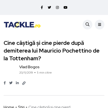
Cine câștigă și cine pierde după
demiterea lui Mauricio Pochettino de
la Tottenham?
Vlad Bogos
20/11/2019
5 min citire
Home
Știri
Cine câștigă și cine pierd ...