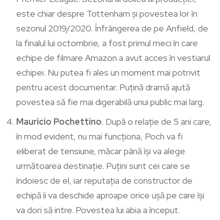
este chiar despre Tottenham și povestea lor în
sezonul 2019/2020. Înfrângerea de pe Anfield, de
la finalul lui octombrie, a fost primul meci în care
echipe de filmare Amazon a avut acces în vestiarul
echipei. Nu putea fi ales un moment mai potrivit
pentru acest documentar. Puțină dramă ajută
povestea să fie mai digerabilă unui public mai larg.
Mauricio Pochettino
. După o relație de 5 ani care,
în mod evident, nu mai funcționa, Poch va fi
eliberat de tensiune, măcar până își va alege
următoarea destinație. Puțini sunt cei care se
îndoiesc de el, iar reputația de constructor de
echipă îi va deschide aproape orice ușă pe care își
va dori să intre. Povestea lui abia a început.