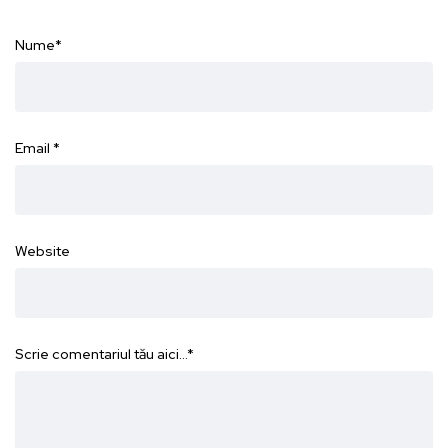
Nume
*
Email
*
Website
Scrie comentariul tău aici...
*