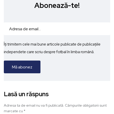
Abonează-te!
Îți trimitem cele mai bune articole publicate de publicațiile
independete care scriu despre fotbal în limba română.
Lasă un răspuns
Adresa ta de email nu va fi publicată.
Câmpurile obligatorii sunt
marcate cu
*