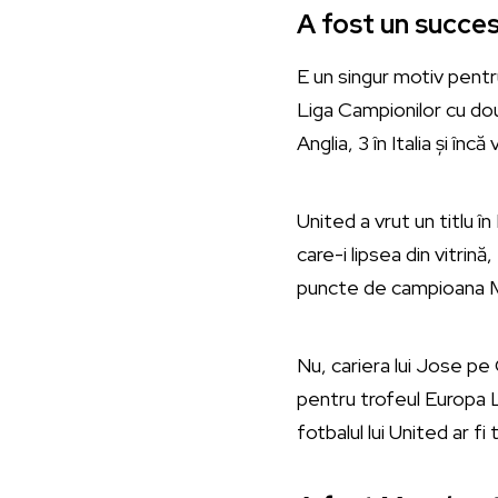
A fost un succes
E un singur motiv pentr
Liga Campionilor cu dou
Anglia, 3 în Italia și în
United a vrut un titlu 
care-i lipsea din vitrin
puncte de campioana Man
Nu, cariera lui Jose pe 
pentru trofeul Europa L
fotbalul lui United ar fi 