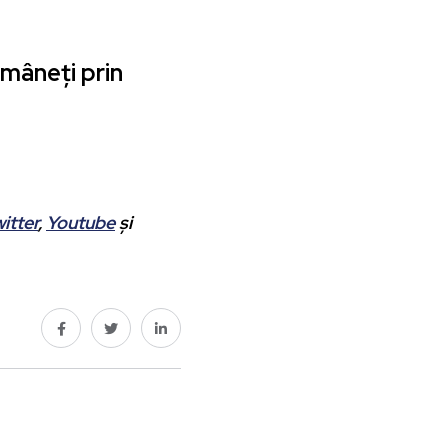
mâneți prin
itter
,
Youtube
și