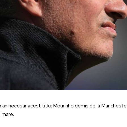
un an necesar acest titlu: Mourinho demis de la Mancheste
ul mare.