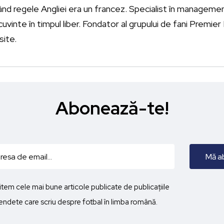
ând regele Angliei era un francez. Specialist în management
vinte în timpul liber. Fondator al grupului de fani Premie
site.
Abonează-te!
imitem cele mai bune articole publicate de publicațiile
ndete care scriu despre fotbal în limba română.