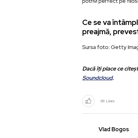
potrivi perfect pe filo
Ce se va întâmpl
preajmă, preves
Sursa foto: Getty Ima
Dacă îți place ce citeș
Soundcloud
.
69
Likes
Vlad Bogos