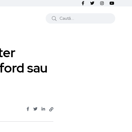
ter
fford sau