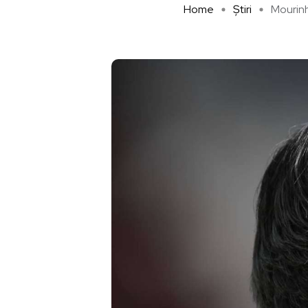
Home
Știri
Mourinh