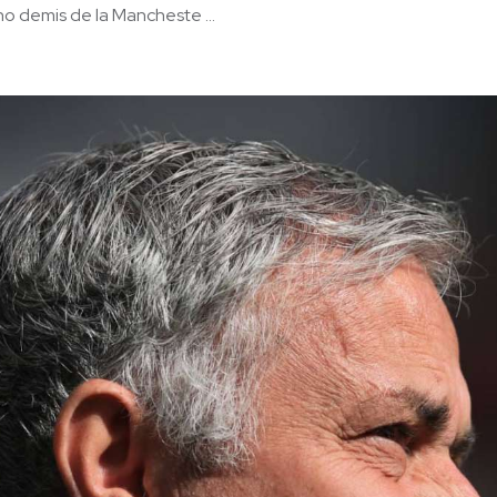
o demis de la Mancheste ...