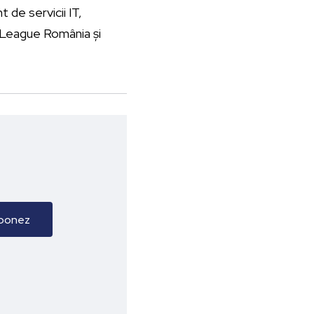
 de servicii IT,
r League România și