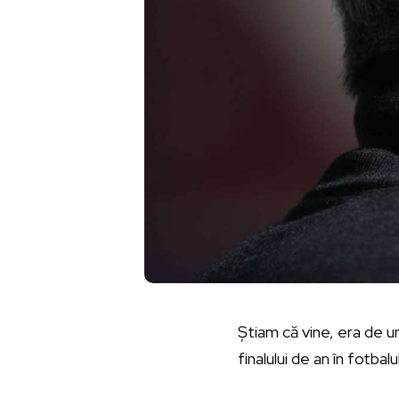
Știam că vine, era de 
finalului de an în fotbal