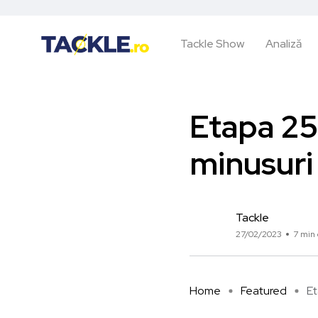
Tackle Show
Analiză
Etapa 25 
minusuri
Tackle
27/02/2023
7 min 
Home
Featured
Et