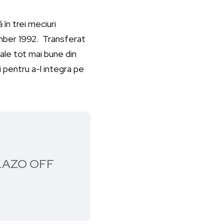
în trei meciuri
mber 1992. Transferat
sale tot mai bune din
i pentru a-l integra pe
LAZO OFF