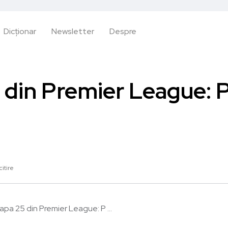
Dicționar
Newsletter
Despre
din Premier League: Pl
citire
apa 25 din Premier League: P ...