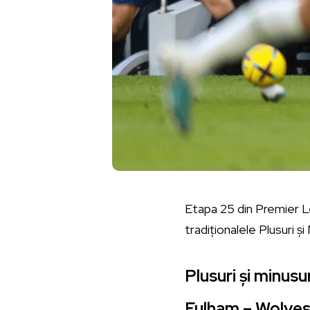
Etapa 25 din Premier Le
tradiționalele Plusuri și
Plusuri și minus
Fulham – Wolves