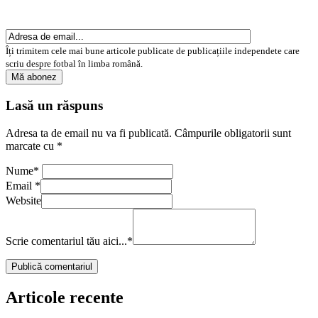
Îți trimitem cele mai bune articole publicate de publicațiile independete care
scriu despre fotbal în limba română.
Lasă un răspuns
Adresa ta de email nu va fi publicată.
Câmpurile obligatorii sunt
marcate cu
*
Nume
*
Email
*
Website
Scrie comentariul tău aici...
*
Articole recente