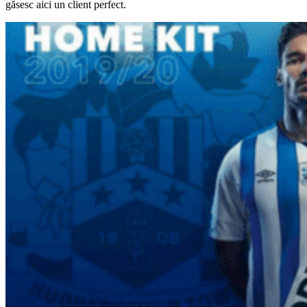
găsesc aici un client perfect.