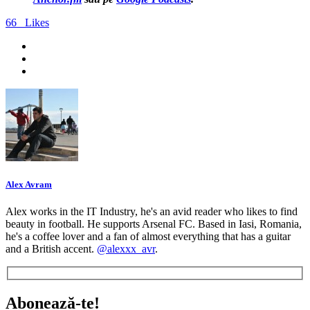
66
Likes
Alex Avram
Alex works in the IT Industry, he's an avid reader who likes to find
beauty in football. He supports Arsenal FC. Based in Iasi, Romania,
he's a coffee lover and a fan of almost everything that has a guitar
and a British accent.
@alexxx_avr
.
Abonează-te!