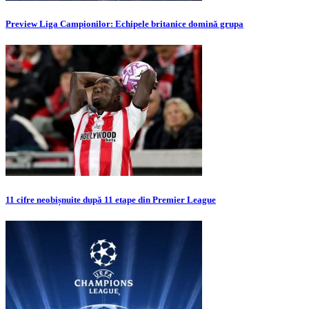
Preview Liga Campionilor: Echipele britanice domină grupa
11 cifre neobișnuite după 11 etape din Premier League