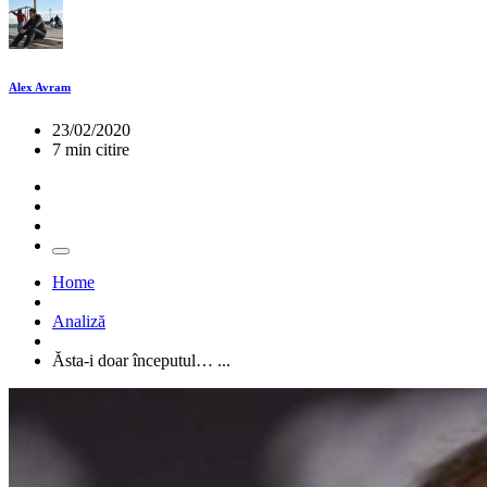
Alex Avram
23/02/2020
7 min citire
Home
Analiză
Ăsta-i doar începutul… ...