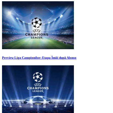
Preview Liga Campionilor: Etapa Întâi după Alonso