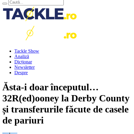
Tackle Show
Analiză
Dicționar
Newsletter
Despre
Ăsta-i doar începutul…
32R(ed)ooney la Derby County
și transferurile făcute de casele
de pariuri