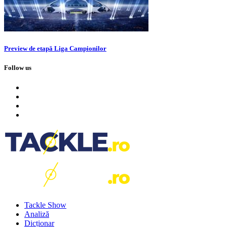
Preview de etapă Liga Campionilor
Follow us
Tackle Show
Analiză
Dicționar