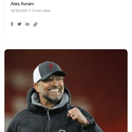
Alex Avram
18/10/2021
5 min citire