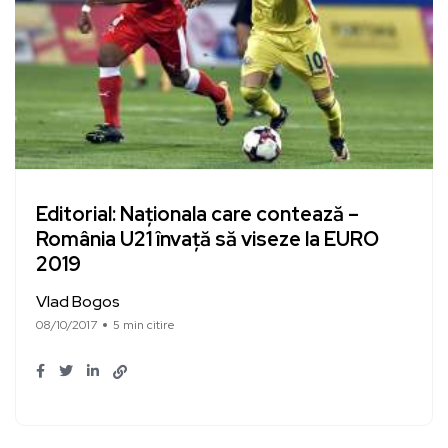
Editorial: Naționala care contează –
România U21 învață să viseze la EURO
2019
Vlad Bogos
08/10/2017
5 min citire