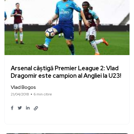
Arsenal câștigă Premier League 2: Vlad
Dragomir este campion al Angliei la U23!
Vlad Bogos
21/04/2018
6 min citire