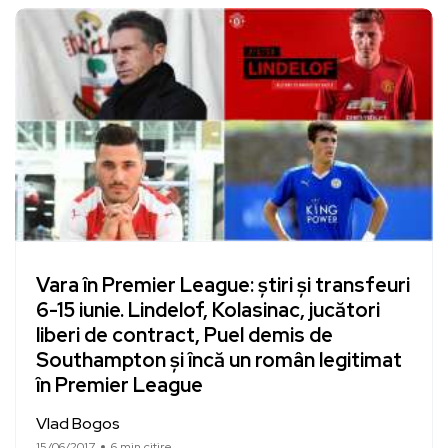
Vara în Premier League: știri și transfeuri
6-15 iunie. Lindelof, Kolasinac, jucători
liberi de contract, Puel demis de
Southampton și încă un român legitimat
în Premier League
Vlad Bogos
15/06/2017
6 min citire