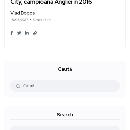
City, campioana Angliei în 2016
Vlad Bogos
18/05/2017
5 min citire
Caută
Search