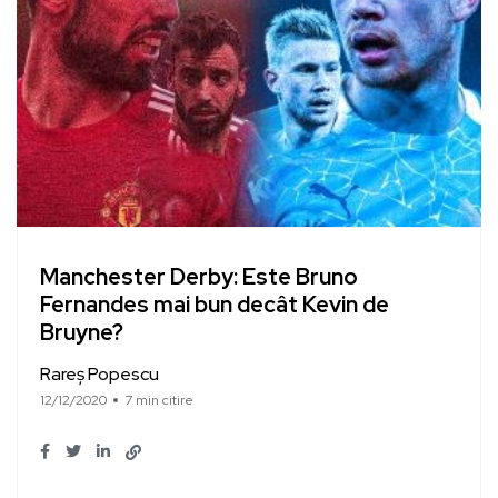
Manchester Derby: Este Bruno
Fernandes mai bun decât Kevin de
Bruyne?
Rareș Popescu
12/12/2020
7 min citire