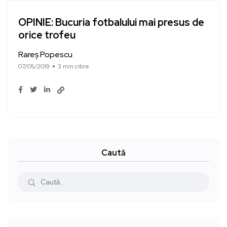
OPINIE: Bucuria fotbalului mai presus de
orice trofeu
Rareș Popescu
07/05/2019
3 min citire
Caută