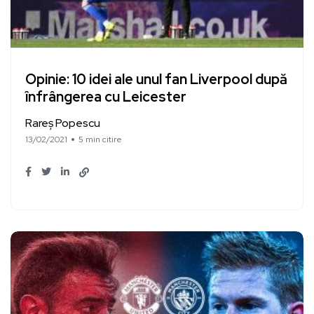
Opinie: 10 idei ale unul fan Liverpool după
înfrângerea cu Leicester
Rareș Popescu
13/02/2021
5 min citire