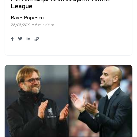
League
Rareș Popescu
28/05/2019
6 min citire