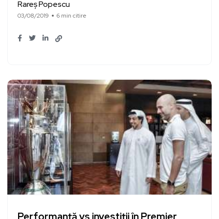
Rareș Popescu
03/08/2019
6 min citire
Performanță vs investiții în Premier