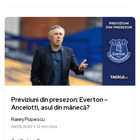
Previziuni din presezon: Everton –
Ancelotti, asul din mânecă?
Rareș Popescu
04/09/2020
13 min citire