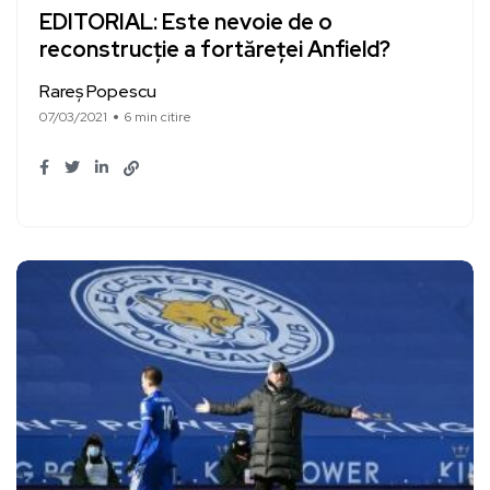
EDITORIAL: Este nevoie de o
reconstrucție a fortăreței Anfield?
Rareș Popescu
07/03/2021
6 min citire