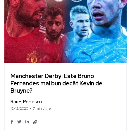
Manchester Derby: Este Bruno
Fernandes mai bun decât Kevin de
Bruyne?
Rareș Popescu
12/12/2020
7 min citire