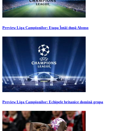
Preview Liga Campionilor: Etapa Întâi după Alonso
Preview Liga Campionilor: Echipele britanice domină grupa