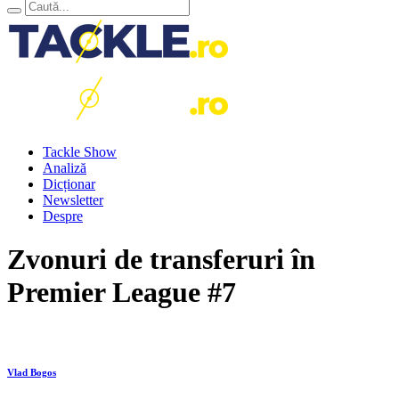
Tackle Show
Analiză
Dicționar
Newsletter
Despre
Zvonuri de transferuri în
Premier League #7
Vlad Bogos