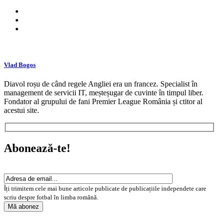
Vlad Bogos
Diavol roșu de când regele Angliei era un francez. Specialist în
management de servicii IT, meșteșugar de cuvinte în timpul liber.
Fondator al grupului de fani Premier League România și ctitor al
acestui site.
Abonează-te!
Îți trimitem cele mai bune articole publicate de publicațiile independete care
scriu despre fotbal în limba română.