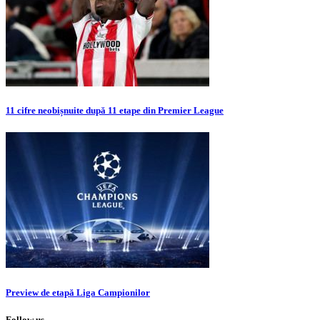
11 cifre neobișnuite după 11 etape din Premier League
Preview de etapă Liga Campionilor
Follow us