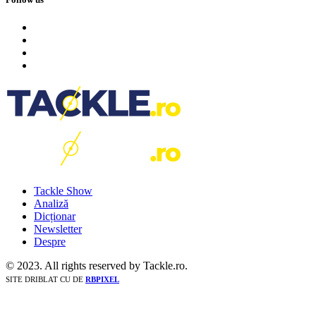
Tackle Show
Analiză
Dicționar
Newsletter
Despre
© 2023. All rights reserved by Tackle.ro.
SITE DRIBLAT CU
DE
RBPIXEL