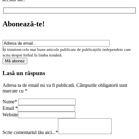
Abonează-te!
Îți trimitem cele mai bune articole publicate de publicațiile independete care
scriu despre fotbal în limba română.
Lasă un răspuns
Adresa ta de email nu va fi publicată.
Câmpurile obligatorii sunt
marcate cu
*
Nume
*
Email
*
Website
Scrie comentariul tău aici...
*