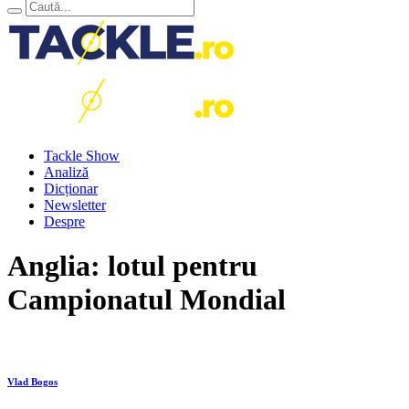
Tackle Show
Analiză
Dicționar
Newsletter
Despre
Anglia: lotul pentru
Campionatul Mondial
Vlad Bogos