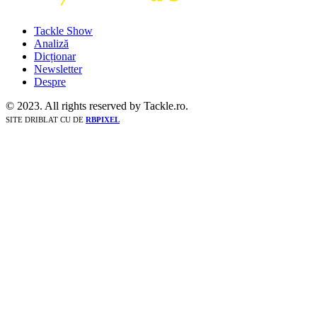
Tackle Show
Analiză
Dicționar
Newsletter
Despre
© 2023. All rights reserved by Tackle.ro.
SITE DRIBLAT CU
DE
RBPIXEL