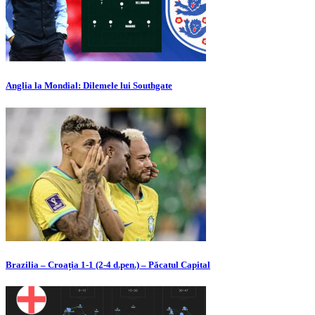
Anglia la Mondial: Dilemele lui Southgate
Brazilia – Croația 1-1 (2-4 d.pen.) – Păcatul Capital