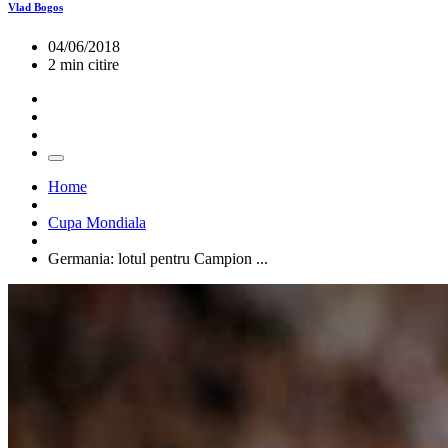
Vlad Bogos
04/06/2018
2 min citire
Home
Cupa Mondiala
Germania: lotul pentru Campion ...