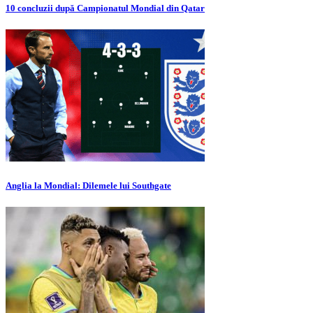
10 concluzii după Campionatul Mondial din Qatar
Anglia la Mondial: Dilemele lui Southgate