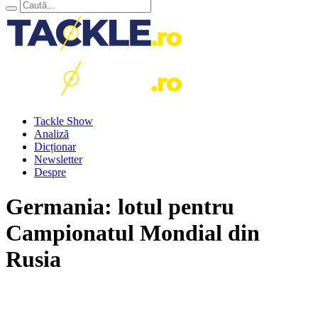
Tackle Show
Analiză
Dicționar
Newsletter
Despre
Germania: lotul pentru
Campionatul Mondial din
Rusia