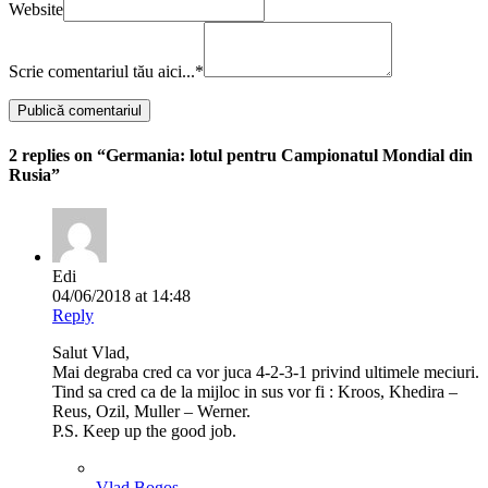
Website
Scrie comentariul tău aici...
*
2 replies on “Germania: lotul pentru Campionatul Mondial din
Rusia”
Edi
04/06/2018 at 14:48
Reply
Salut Vlad,
Mai degraba cred ca vor juca 4-2-3-1 privind ultimele meciuri.
Tind sa cred ca de la mijloc in sus vor fi : Kroos, Khedira –
Reus, Ozil, Muller – Werner.
P.S. Keep up the good job.
Vlad Bogos