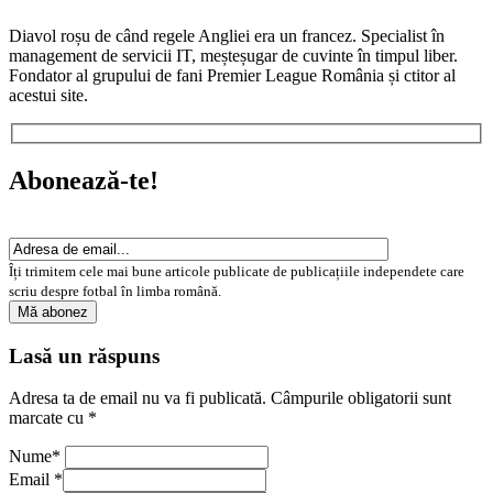
Diavol roșu de când regele Angliei era un francez. Specialist în
management de servicii IT, meșteșugar de cuvinte în timpul liber.
Fondator al grupului de fani Premier League România și ctitor al
acestui site.
Abonează-te!
Îți trimitem cele mai bune articole publicate de publicațiile independete care
scriu despre fotbal în limba română.
Lasă un răspuns
Adresa ta de email nu va fi publicată.
Câmpurile obligatorii sunt
marcate cu
*
Nume
*
Email
*