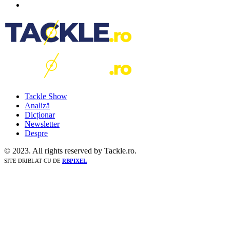
Tackle Show
Analiză
Dicționar
Newsletter
Despre
© 2023. All rights reserved by Tackle.ro.
SITE DRIBLAT CU
DE
RBPIXEL