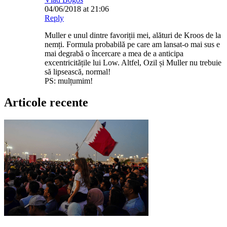
04/06/2018 at 21:06
Reply
Muller e unul dintre favoriții mei, alături de Kroos de la
nemți. Formula probabilă pe care am lansat-o mai sus e
mai degrabă o încercare a mea de a anticipa
excentricitățile lui Low. Altfel, Ozil și Muller nu trebuie
să lipsească, normal!
PS: mulțumim!
Articole recente