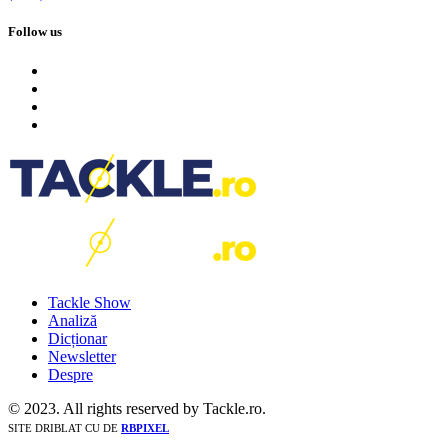
Follow us
Tackle Show
Analiză
Dicționar
Newsletter
Despre
© 2023. All rights reserved by Tackle.ro.
SITE DRIBLAT CU
DE
RBPIXEL