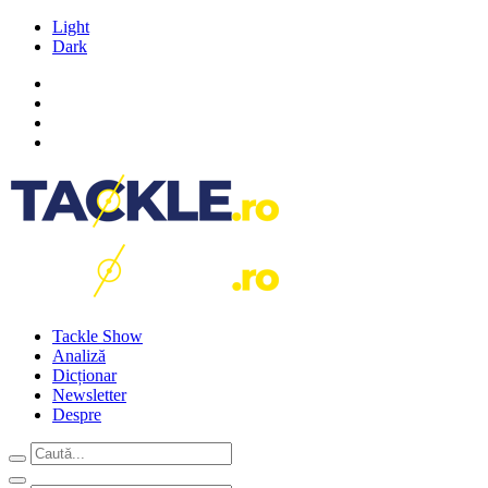
Light
Dark
Tackle Show
Analiză
Dicționar
Newsletter
Despre