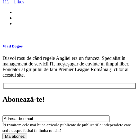
112
Likes
Vlad Bogos
Diavol roșu de când regele Angliei era un francez. Specialist în
management de servicii IT, meșteșugar de cuvinte în timpul liber.
Fondator al grupului de fani Premier League România și ctitor al
acestui site.
Abonează-te!
Îți trimitem cele mai bune articole publicate de publicațiile independete care
scriu despre fotbal în limba română.