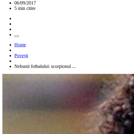
06/09/2017
5 min citire
Home
Povești
Nebunii fotbalului: scorpionul ...