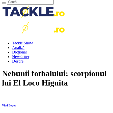
Tackle Show
Analiză
Dicționar
Newsletter
Despre
Nebunii fotbalului: scorpionul
lui El Loco Higuita
Vlad Bogos