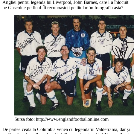
Angliei pentru legenda lui Liverpool, John Barnes, care l-a înlocuit
pe Gascoine pe final. Îi recunoașteți pe titulari în fotografia asta?
Sursa foto: http://www.englandfootballonline.com
De partea cealaltă Columbia venea cu legendarul Valderrama, dar și