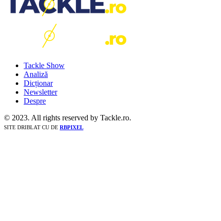
Tackle Show
Analiză
Dicționar
Newsletter
Despre
© 2023. All rights reserved by Tackle.ro.
SITE DRIBLAT CU
DE
RBPIXEL