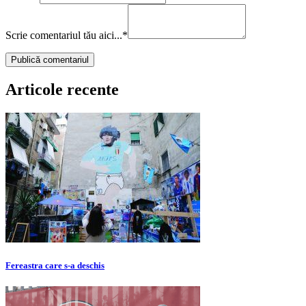
Scrie comentariul tău aici...
*
Articole recente
Fereastra care s-a deschis