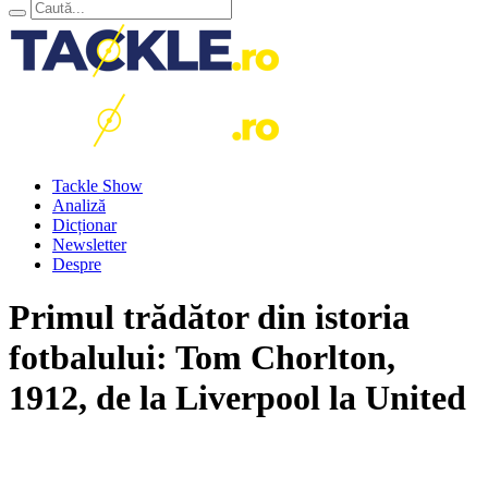
Tackle Show
Analiză
Dicționar
Newsletter
Despre
Primul trădător din istoria
fotbalului: Tom Chorlton,
1912, de la Liverpool la United