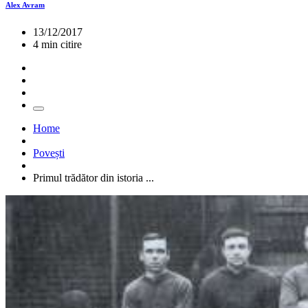
Alex Avram
13/12/2017
4 min citire
Home
Povești
Primul trădător din istoria ...