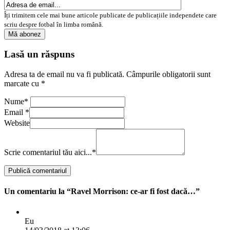
Îți trimitem cele mai bune articole publicate de publicațiile independete care
scriu despre fotbal în limba română.
Lasă un răspuns
Adresa ta de email nu va fi publicată.
Câmpurile obligatorii sunt
marcate cu
*
Nume
*
Email
*
Website
Scrie comentariul tău aici...
*
Un comentariu la “Ravel Morrison: ce-ar fi fost dacă…”
Eu