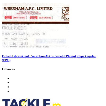
Fotbalul de altă dată: Wrexham AFC – Petrolul Ploiești, Cupa Cupelor
(1995)
Follow us