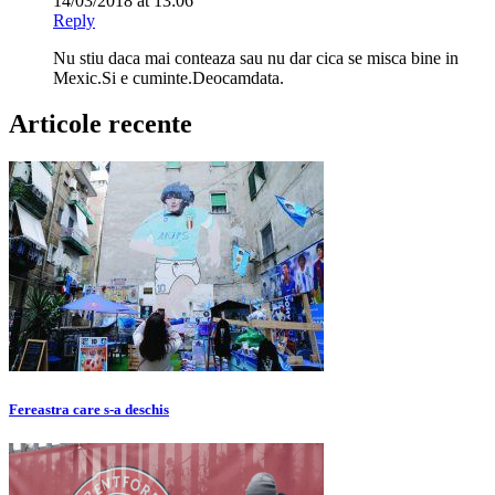
14/03/2018 at 13:06
Reply
Nu stiu daca mai conteaza sau nu dar cica se misca bine in
Mexic.Si e cuminte.Deocamdata.
Articole recente
Fereastra care s-a deschis