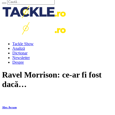
Tackle Show
Analiză
Dicționar
Newsletter
Despre
Ravel Morrison: ce-ar fi fost
dacă…
Alex Avram