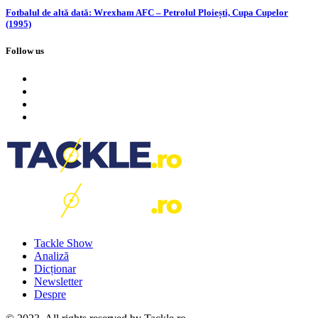
Fotbalul de altă dată: Wrexham AFC – Petrolul Ploiești, Cupa Cupelor
(1995)
Follow us
Tackle Show
Analiză
Dicționar
Newsletter
Despre