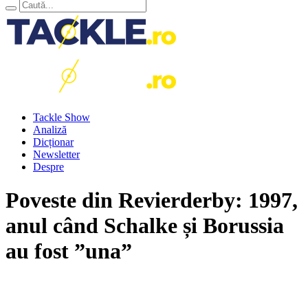
Tackle Show
Analiză
Dicționar
Newsletter
Despre
Poveste din Revierderby: 1997,
anul când Schalke și Borussia
au fost ”una”