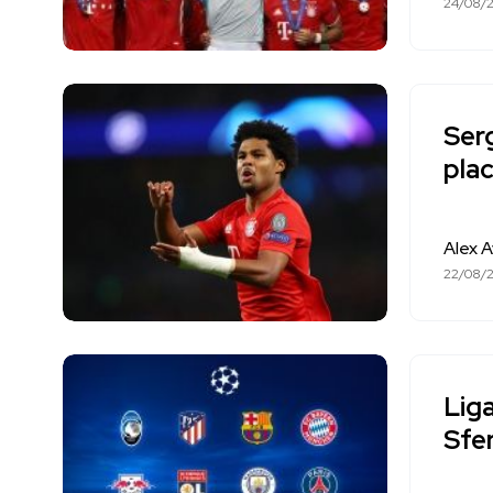
24/08/
Ser
pla
Alex 
22/08/
Liga
Sfer