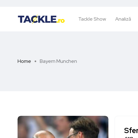
Tackle Show
Analiză
Home
Bayern Munchen
Sfer