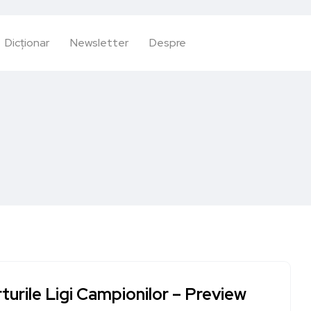
Dicționar
Newsletter
Despre
turile Ligi Campionilor – Preview