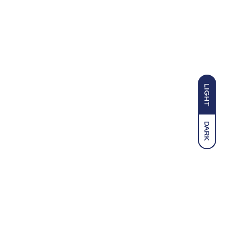
LIGHT
DARK