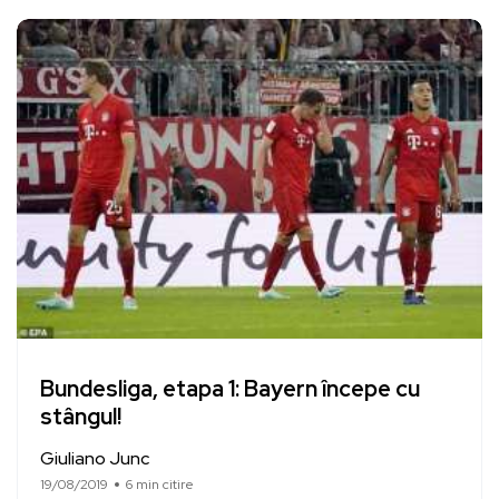
Bundesliga, etapa 1: Bayern începe cu
stângul!
Giuliano Junc
19/08/2019
6 min citire