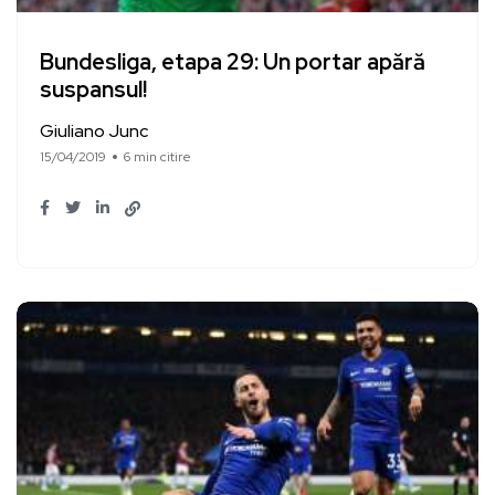
Bundesliga, etapa 29: Un portar apără
suspansul!
Giuliano Junc
15/04/2019
6 min citire