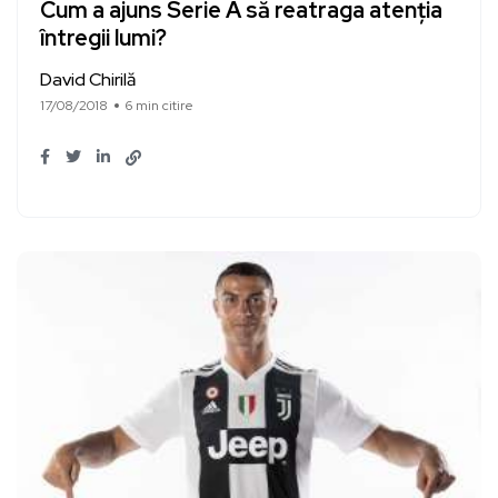
Cum a ajuns Serie A să reatraga atenția
întregii lumi?
David Chirilă
17/08/2018
6 min citire