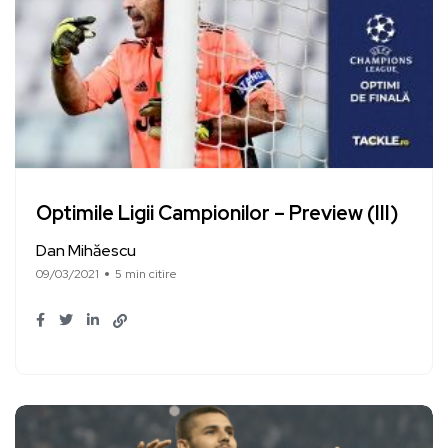
Optimile Ligii Campionilor – Preview (III)
Dan Mihăescu
09/03/2021
5 min citire