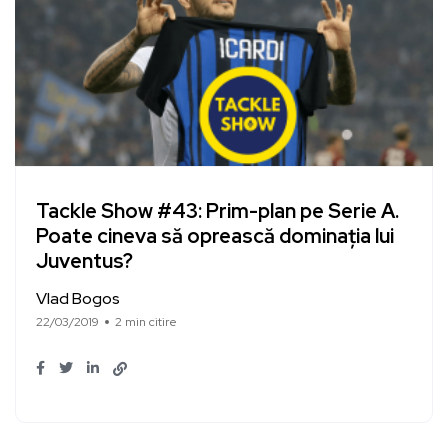
Tackle Show #43: Prim-plan pe Serie A.
Poate cineva să oprească dominația lui
Juventus?
Vlad Bogos
22/03/2019
2 min citire