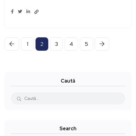
1
2
3
4
5
Caută
Search