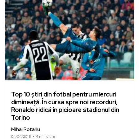
Top 10 știri din fotbal pentru miercuri
dimineață. În cursa spre noi recorduri,
Ronaldo ridică în picioare stadionul din
Torino
Mihai Rotariu
04/04/2018
4 min citire