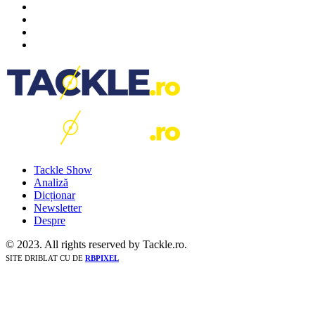
Tackle Show
Analiză
Dicționar
Newsletter
Despre
© 2023. All rights reserved by Tackle.ro.
SITE DRIBLAT CU
DE
RBPIXEL