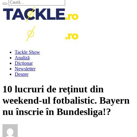
Tackle Show
Analiză
Dicționar
Newsletter
Despre
10 lucruri de reținut din
weekend-ul fotbalistic. Bayern
nu înscrie în Bundesliga!?