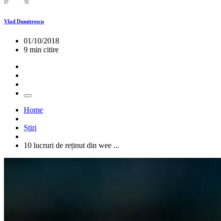
Vlad Dumitrescu
01/10/2018
9 min citire
Home
Știri
10 lucruri de reținut din wee ...