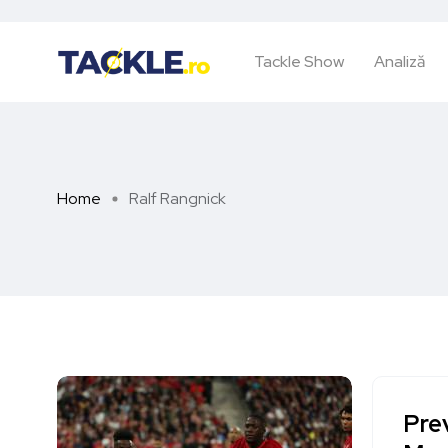
Tackle Show
Analiză
Home
Ralf Rangnick
Prev