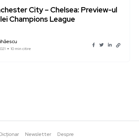
chester City – Chelsea: Preview-ul
alei Champions League
ihăescu
021
10 min citire
Dicționar
Newsletter
Despre