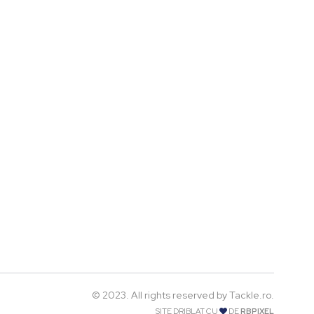
© 2023. All rights reserved by Tackle.ro.
SITE DRIBLAT CU
DE
RBPIXEL