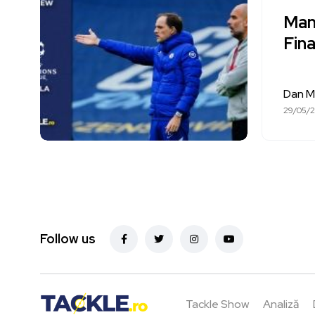
Man
Fin
Dan M
29/05/2
Follow us
Tackle Show
Analiză