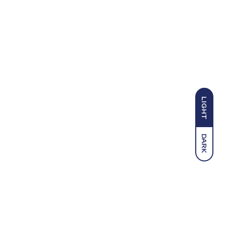
LIGHT
DARK